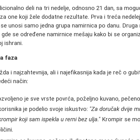
dicionalno deli na tri nedelje, odnosno 21 dan, sa mo
 za one koji žele dodatne rezultate. Prva i treća nedel
e se unosi samo jedna grupa namirnica po danu. Druga 
, gde se određene namirnice mešaju kako bi se organi
 ishrani.
ta faza
da i najzahtevnija, ali i najefikasnija kada je reč o gub
edeći način:
zvoljeno je sve vrste povrća, poželjno kuvano, pečeno i
korisnika je podelio svoje iskustvo:
"Za doručak dvije m
rompir koji sam ispekla u rerni bez ulja."
Krompir se može
ičini.