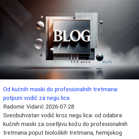
Od kućnih maski do profesionalnih tretmana:
potpuni vodič za negu lica
Radomir Vidarić
2026-07-28
Sveobuhvatan vodič kroz negu lica: od odabira
kućnih maski za osetljivu kožu do profesionalnih
tretmana poput bioloških tretmana, hemijskog