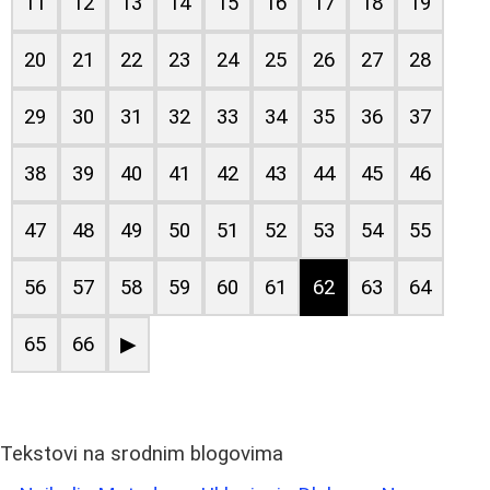
11
12
13
14
15
16
17
18
19
20
21
22
23
24
25
26
27
28
29
30
31
32
33
34
35
36
37
38
39
40
41
42
43
44
45
46
47
48
49
50
51
52
53
54
55
56
57
58
59
60
61
62
63
64
65
66
▶
Tekstovi na srodnim blogovima