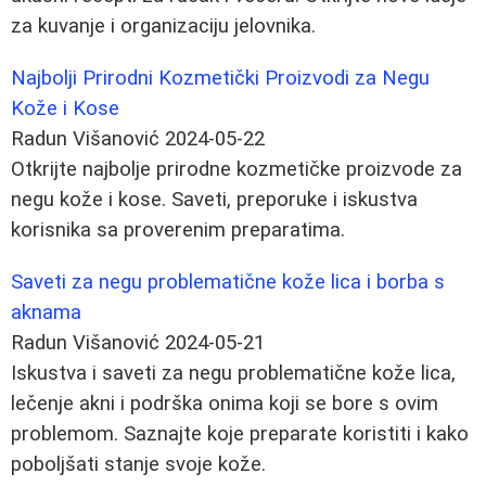
za kuvanje i organizaciju jelovnika.
Najbolji Prirodni Kozmetički Proizvodi za Negu
Kože i Kose
Radun Višanović
2024-05-22
Otkrijte najbolje prirodne kozmetičke proizvode za
negu kože i kose. Saveti, preporuke i iskustva
korisnika sa proverenim preparatima.
Saveti za negu problematične kože lica i borba s
aknama
Radun Višanović
2024-05-21
Iskustva i saveti za negu problematične kože lica,
lečenje akni i podrška onima koji se bore s ovim
problemom. Saznajte koje preparate koristiti i kako
poboljšati stanje svoje kože.