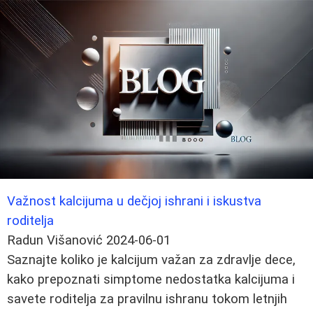
Važnost kalcijuma u dečjoj ishrani i iskustva
roditelja
Radun Višanović
2024-06-01
Saznajte koliko je kalcijum važan za zdravlje dece,
kako prepoznati simptome nedostatka kalcijuma i
savete roditelja za pravilnu ishranu tokom letnjih