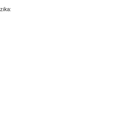
zika: