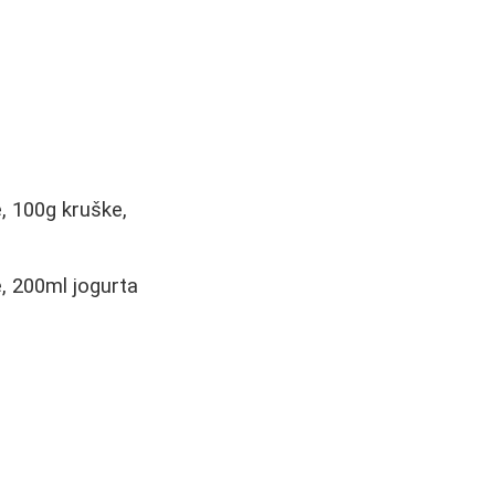
, 100g kruške,
, 200ml jogurta