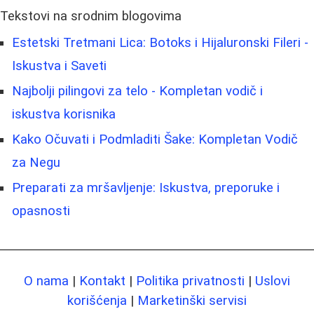
Tekstovi na srodnim blogovima
Estetski Tretmani Lica: Botoks i Hijaluronski Fileri -
Iskustva i Saveti
Najbolji pilingovi za telo - Kompletan vodič i
iskustva korisnika
Kako Očuvati i Podmladiti Šake: Kompletan Vodič
za Negu
Preparati za mršavljenje: Iskustva, preporuke i
opasnosti
O nama
|
Kontakt
|
Politika privatnosti
|
Uslovi
korišćenja
|
Marketinški servisi