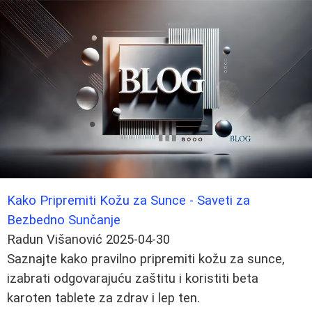
Kako Pripremiti Kožu za Sunce - Saveti za
Bezbedno Sunčanje
Radun Višanović
2025-04-30
Saznajte kako pravilno pripremiti kožu za sunce,
izabrati odgovarajuću zaštitu i koristiti beta
karoten tablete za zdrav i lep ten.