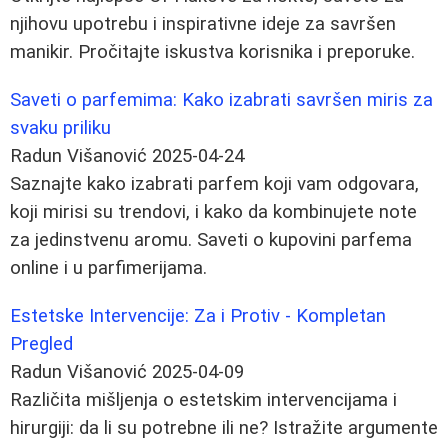
njihovu upotrebu i inspirativne ideje za savršen
manikir. Pročitajte iskustva korisnika i preporuke.
Saveti o parfemima: Kako izabrati savršen miris za
svaku priliku
Radun Višanović
2025-04-24
Saznajte kako izabrati parfem koji vam odgovara,
koji mirisi su trendovi, i kako da kombinujete note
za jedinstvenu aromu. Saveti o kupovini parfema
online i u parfimerijama.
Estetske Intervencije: Za i Protiv - Kompletan
Pregled
Radun Višanović
2025-04-09
Različita mišljenja o estetskim intervencijama i
hirurgiji: da li su potrebne ili ne? Istražite argumente