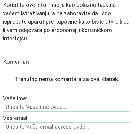
Koristite ove informacije kao polaznu tačku u
vašem istraživanju, a ne zaboravite da lično
isprobate aparat pre kupovine kako biste utvrdili da
li vam odgovara po ergonomiji i korisničkom
interfejsu.
Komentari
Trenutno nema komentara za ovaj članak.
Vaše ime:
Vaš email: