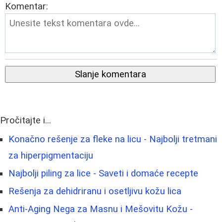
Komentar:
Slanje komentara
Pročitajte i...
Konačno rešenje za fleke na licu - Najbolji tretmani
za hiperpigmentaciju
Najbolji piling za lice - Saveti i domaće recepte
Rešenja za dehidriranu i osetljivu kožu lica
Anti-Aging Nega za Masnu i Mešovitu Kožu -