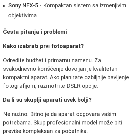
Sony NEX-5
- Kompaktan sistem sa izmenjivim
objektivima
Česta pitanja i problemi
Kako izabrati prvi fotoaparat?
Odredite budžet i primarnu namenu. Za
svakodnevno korišćenje dovoljan je kvalitetan
kompaktni aparat. Ako planirate ozbiljnije bavljenje
fotografijom, razmotrite DSLR opcije.
Da li su skuplji aparati uvek bolji?
Ne nužno. Bitno je da aparat odgovara vašim
potrebama. Skup profesionalni model može biti
previše kompleksan za početnika.