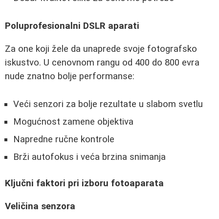
Poluprofesionalni DSLR aparati
Za one koji žele da unaprede svoje fotografsko
iskustvo. U cenovnom rangu od 400 do 800 evra
nude znatno bolje performanse:
Veći senzori za bolje rezultate u slabom svetlu
Mogućnost zamene objektiva
Napredne ručne kontrole
Brži autofokus i veća brzina snimanja
Ključni faktori pri izboru fotoaparata
Veličina senzora