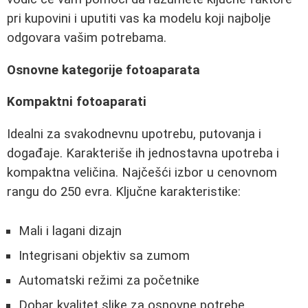
pri kupovini i uputiti vas ka modelu koji najbolje
odgovara vašim potrebama.
Osnovne kategorije fotoaparata
Kompaktni fotoaparati
Idealni za svakodnevnu upotrebu, putovanja i
događaje. Karakteriše ih jednostavna upotreba i
kompaktna veličina. Najčešći izbor u cenovnom
rangu do 250 evra. Ključne karakteristike:
Mali i lagani dizajn
Integrisani objektiv sa zumom
Automatski režimi za početnike
Dobar kvalitet slike za osnovne potrebe