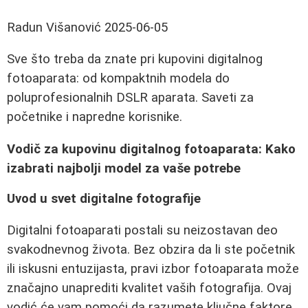
Radun Višanović
2025-06-05
Sve što treba da znate pri kupovini digitalnog
fotoaparata: od kompaktnih modela do
poluprofesionalnih DSLR aparata. Saveti za
početnike i napredne korisnike.
Vodič za kupovinu digitalnog fotoaparata: Kako
izabrati najbolji model za vaše potrebe
Uvod u svet digitalne fotografije
Digitalni fotoaparati postali su neizostavan deo
svakodnevnog života. Bez obzira da li ste početnik
ili iskusni entuzijasta, pravi izbor fotoaparata može
značajno unaprediti kvalitet vaših fotografija. Ovaj
vodić će vam pomoći da razumete ključne faktore