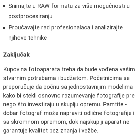
Snimajte u RAW formatu za više mogućnosti u
postprocesiranju
Proučavajte rad profesionalaca i analizirajte
njihove tehnike
Zaključak
Kupovina fotoaparata treba da bude vođena vašim
stvarnim potrebama i budžetom. Početnicima se
preporučuje da počnu sa jednostavnijim modelima
kako bi stekli osnovno razumevanje fotografije pre
nego što investiraju u skuplju opremu. Pamtite -
dobar fotograf može napraviti odlične fotografije i
sa skromnom opremom, dok najskuplji aparat ne
garantuje kvalitet bez znanja i vežbe.