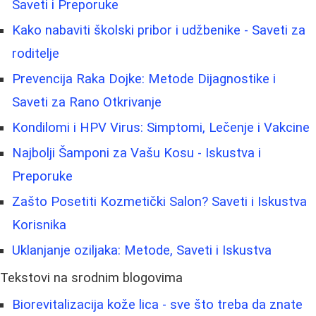
Saveti i Preporuke
Kako nabaviti školski pribor i udžbenike - Saveti za
roditelje
Prevencija Raka Dojke: Metode Dijagnostike i
Saveti za Rano Otkrivanje
Kondilomi i HPV Virus: Simptomi, Lečenje i Vakcine
Najbolji Šamponi za Vašu Kosu - Iskustva i
Preporuke
Zašto Posetiti Kozmetički Salon? Saveti i Iskustva
Korisnika
Uklanjanje oziljaka: Metode, Saveti i Iskustva
Tekstovi na srodnim blogovima
Biorevitalizacija kože lica - sve što treba da znate