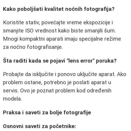
Kako poboljšati kvalitet noćnih fotografija?
Koristite stativ, povećajte vreme ekspozicije i
smanjite ISO vrednost kako biste smanjili šum.
Mnogi kompaktni aparati imaju specijalne režime
za noćno fotografisanje.
Šta raditi kada se pojavi "lens error" poruka?
Probajte da isključite i ponovo uključite aparat. Ako
problem ostane, potrebno je poslati aparat u
servis. Ovo je poznat problem kod određenih
modela.
Praksa i saveti za bolje fotografije
Osnovni saveti za početnike: