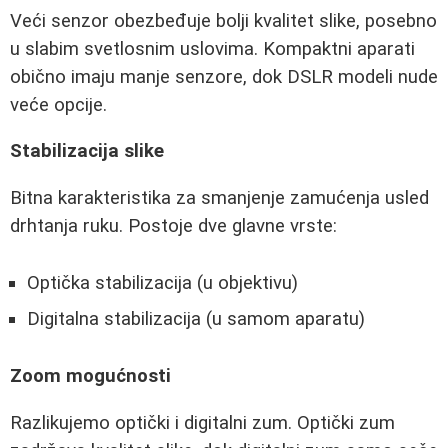
Veći senzor obezbeđuje bolji kvalitet slike, posebno
u slabim svetlosnim uslovima. Kompaktni aparati
obično imaju manje senzore, dok DSLR modeli nude
veće opcije.
Stabilizacija slike
Bitna karakteristika za smanjenje zamućenja usled
drhtanja ruku. Postoje dve glavne vrste:
Optička stabilizacija (u objektivu)
Digitalna stabilizacija (u samom aparatu)
Zoom mogućnosti
Razlikujemo optički i digitalni zum. Optički zum