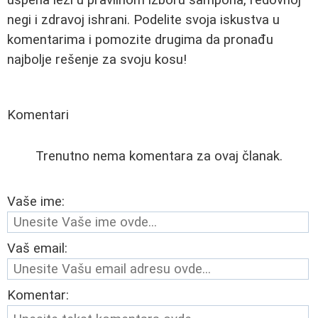
negi i zdravoj ishrani. Podelite svoja iskustva u
komentarima i pomozite drugima da pronađu
najbolje rešenje za svoju kosu!
Komentari
Trenutno nema komentara za ovaj članak.
Vaše ime:
Vaš email:
Komentar: