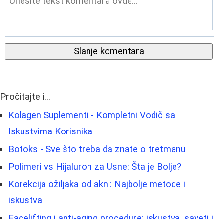
Slanje komentara
Pročitajte i...
Kolagen Suplementi - Kompletni Vodič sa
Iskustvima Korisnika
Botoks - Sve što treba da znate o tretmanu
Polimeri vs Hijaluron za Usne: Šta je Bolje?
Korekcija ožiljaka od akni: Najbolje metode i
iskustva
Facelifting i anti-aging procedure: iskustva, saveti i