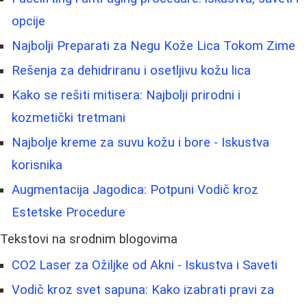
opcije
Najbolji Preparati za Negu Kože Lica Tokom Zime
Rešenja za dehidriranu i osetljivu kožu lica
Kako se rešiti mitisera: Najbolji prirodni i
kozmetički tretmani
Najbolje kreme za suvu kožu i bore - Iskustva
korisnika
Augmentacija Jagodica: Potpuni Vodič kroz
Estetske Procedure
Tekstovi na srodnim blogovima
CO2 Laser za Ožiljke od Akni - Iskustva i Saveti
Vodič kroz svet sapuna: Kako izabrati pravi za