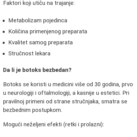
Faktori koji utiču na trajanje:
Metabolizam pojedinca
Količina primenjenog preparata
Kvalitet samog preparata
Stručnost lekara
Da li je botoks bezbedan?
Botoks se koristi u medicini više od 30 godina, prvo
u neurologiji i oftalmologiji, a kasnije u estetici. Pri
pravilnoj primeni od strane stručnjaka, smatra se
bezbednim postupkom.
Mogući neželjeni efekti (retki i prolazni):