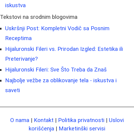
iskustva
Tekstovi na srodnim blogovima
Uskršnji Post: Kompletni Vodič sa Posnim
Receptima
Hijaluronski Fileri vs. Prirodan Izgled: Estetika ili
Preterivanje?
Hijaluronski Fileri: Sve Što Treba da Znaš
Najbolje vežbe za oblikovanje tela - iskustva i
saveti
O nama
|
Kontakt
|
Politika privatnosti
|
Uslovi
korišćenja
|
Marketinški servisi