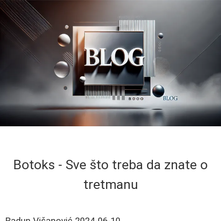
Botoks - Sve što treba da znate o
tretmanu
Radun Višanović
2024-06-10