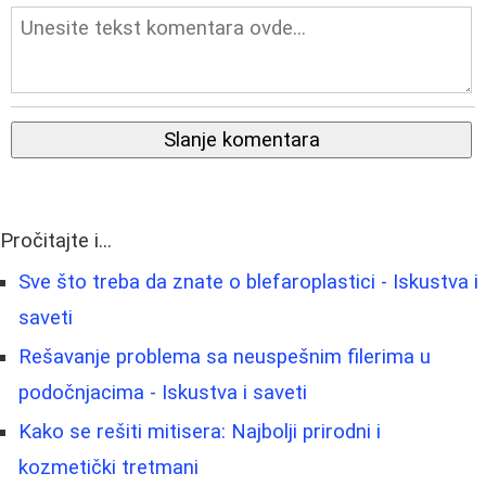
Slanje komentara
Pročitajte i...
Sve što treba da znate o blefaroplastici - Iskustva i
saveti
Rešavanje problema sa neuspešnim filerima u
podočnjacima - Iskustva i saveti
Kako se rešiti mitisera: Najbolji prirodni i
kozmetički tretmani