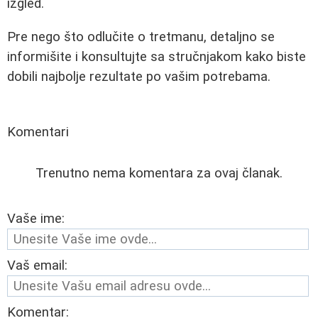
izgled.
Pre nego što odlučite o tretmanu, detaljno se
informišite i konsultujte sa stručnjakom kako biste
dobili najbolje rezultate po vašim potrebama.
Komentari
Trenutno nema komentara za ovaj članak.
Vaše ime:
Vaš email:
Komentar: