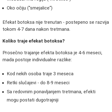
Oko očiju ("smejalice")
Efekat botoksa nije trenutan - postepeno se razvija
tokom 4-7 dana nakon tretmana.
Koliko traje efekat botoksa?
Prosečno trajanje efekta botoksa je 4-6 meseci,
mada postoje individualne razlike:
Kod nekih osoba traje 3 meseca
Retki slučajevi - do 8-9 meseci
Sa redovnim ponavljanjem tretmana, efekti
mogu postati dugotrajniji