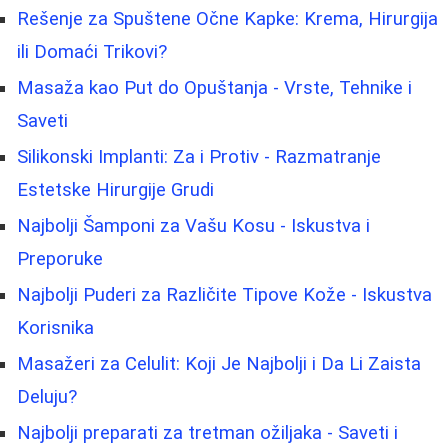
Rešenje za Spuštene Očne Kapke: Krema, Hirurgija
ili Domaći Trikovi?
Masaža kao Put do Opuštanja - Vrste, Tehnike i
Saveti
Silikonski Implanti: Za i Protiv - Razmatranje
Estetske Hirurgije Grudi
Najbolji Šamponi za Vašu Kosu - Iskustva i
Preporuke
Najbolji Puderi za Različite Tipove Kože - Iskustva
Korisnika
Masažeri za Celulit: Koji Je Najbolji i Da Li Zaista
Deluju?
Najbolji preparati za tretman ožiljaka - Saveti i