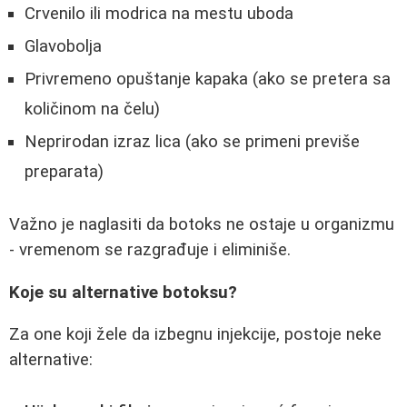
Crvenilo ili modrica na mestu uboda
Glavobolja
Privremeno opuštanje kapaka (ako se pretera sa
količinom na čelu)
Neprirodan izraz lica (ako se primeni previše
preparata)
Važno je naglasiti da botoks ne ostaje u organizmu
- vremenom se razgrađuje i eliminiše.
Koje su alternative botoksu?
Za one koji žele da izbegnu injekcije, postoje neke
alternative: