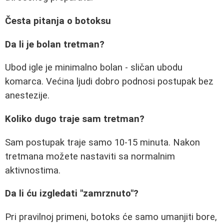
Česta pitanja o botoksu
Da li je bolan tretman?
Ubod igle je minimalno bolan - sličan ubodu
komarca. Većina ljudi dobro podnosi postupak bez
anestezije.
Koliko dugo traje sam tretman?
Sam postupak traje samo 10-15 minuta. Nakon
tretmana možete nastaviti sa normalnim
aktivnostima.
Da li ću izgledati "zamrznuto"?
Pri pravilnoj primeni, botoks će samo umanjiti bore,