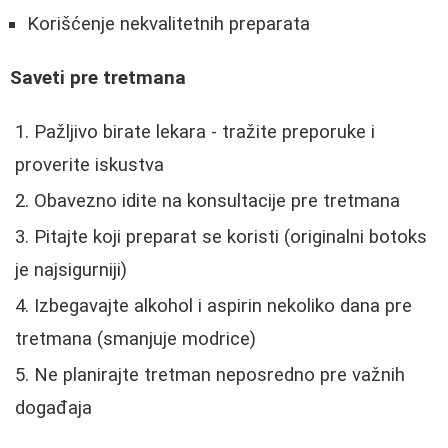
Korišćenje nekvalitetnih preparata
Saveti pre tretmana
Pažljivo birate lekara - tražite preporuke i
proverite iskustva
Obavezno idite na konsultacije pre tretmana
Pitajte koji preparat se koristi (originalni botoks
je najsigurniji)
Izbegavajte alkohol i aspirin nekoliko dana pre
tretmana (smanjuje modrice)
Ne planirajte tretman neposredno pre važnih
događaja