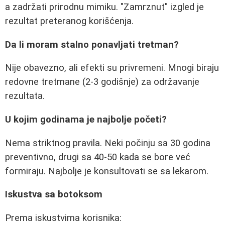
a zadržati prirodnu mimiku. "Zamrznut" izgled je
rezultat preteranog korišćenja.
Da li moram stalno ponavljati tretman?
Nije obavezno, ali efekti su privremeni. Mnogi biraju
redovne tretmane (2-3 godišnje) za održavanje
rezultata.
U kojim godinama je najbolje početi?
Nema striktnog pravila. Neki počinju sa 30 godina
preventivno, drugi sa 40-50 kada se bore već
formiraju. Najbolje je konsultovati se sa lekarom.
Iskustva sa botoksom
Prema iskustvima korisnika: