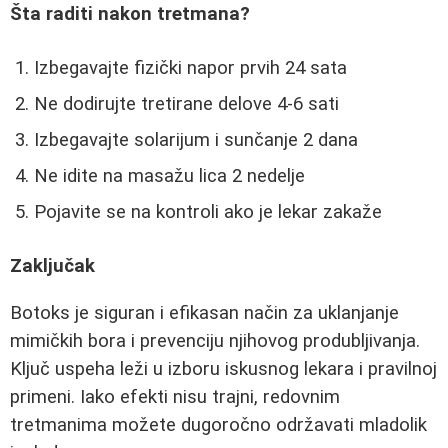
Šta raditi nakon tretmana?
Izbegavajte fizički napor prvih 24 sata
Ne dodirujte tretirane delove 4-6 sati
Izbegavajte solarijum i sunčanje 2 dana
Ne idite na masažu lica 2 nedelje
Pojavite se na kontroli ako je lekar zakaže
Zaključak
Botoks je siguran i efikasan način za uklanjanje
mimičkih bora i prevenciju njihovog produbljivanja.
Ključ uspeha leži u izboru iskusnog lekara i pravilnoj
primeni. Iako efekti nisu trajni, redovnim
tretmanima možete dugoročno održavati mladolik