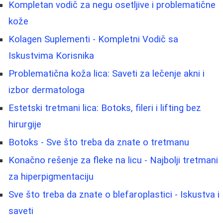
Kompletan vodič za negu osetljive i problematične
kože
Kolagen Suplementi - Kompletni Vodič sa
Iskustvima Korisnika
Problematična koža lica: Saveti za lečenje akni i
izbor dermatologa
Estetski tretmani lica: Botoks, fileri i lifting bez
hirurgije
Botoks - Sve što treba da znate o tretmanu
Konačno rešenje za fleke na licu - Najbolji tretmani
za hiperpigmentaciju
Sve što treba da znate o blefaroplastici - Iskustva i
saveti