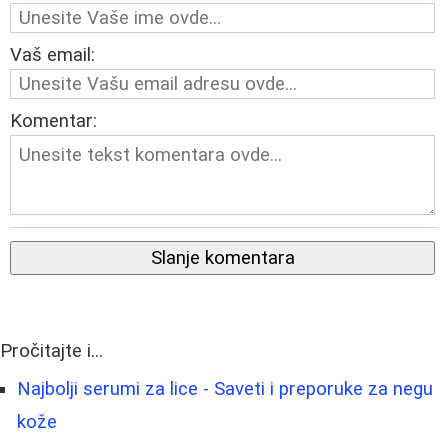
Vaš email:
Komentar:
Slanje komentara
Pročitajte i...
Najbolji serumi za lice - Saveti i preporuke za negu
kože