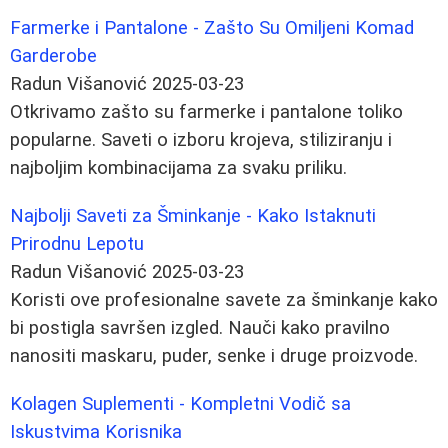
Farmerke i Pantalone - Zašto Su Omiljeni Komad
Garderobe
Radun Višanović
2025-03-23
Otkrivamo zašto su farmerke i pantalone toliko
popularne. Saveti o izboru krojeva, stiliziranju i
najboljim kombinacijama za svaku priliku.
Najbolji Saveti za Šminkanje - Kako Istaknuti
Prirodnu Lepotu
Radun Višanović
2025-03-23
Koristi ove profesionalne savete za šminkanje kako
bi postigla savršen izgled. Nauči kako pravilno
nanositi maskaru, puder, senke i druge proizvode.
Kolagen Suplementi - Kompletni Vodič sa
Iskustvima Korisnika