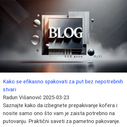
Kako se efikasno spakovati za put bez nepotrebnih
stvari
Radun Višanović
2025-03-23
Saznajte kako da izbegnete prepakivanje kofera i
nosite samo ono što vam je zaista potrebno na
putovanju. Praktični saveti za pametno pakovanje.