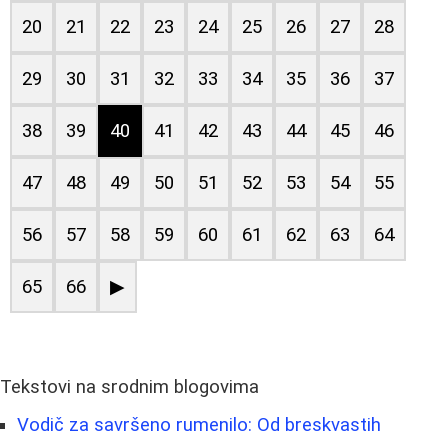
20
21
22
23
24
25
26
27
28
29
30
31
32
33
34
35
36
37
38
39
40
41
42
43
44
45
46
47
48
49
50
51
52
53
54
55
56
57
58
59
60
61
62
63
64
65
66
▶
Tekstovi na srodnim blogovima
Vodič za savršeno rumenilo: Od breskvastih