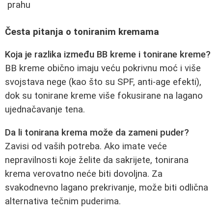
prahu
Česta pitanja o toniranim kremama
Koja je razlika između BB kreme i tonirane kreme?
BB kreme obično imaju veću pokrivnu moć i više
svojstava nege (kao što su SPF, anti-age efekti),
dok su tonirane kreme više fokusirane na lagano
ujednačavanje tena.
Da li tonirana krema može da zameni puder?
Zavisi od vaših potreba. Ako imate veće
nepravilnosti koje želite da sakrijete, tonirana
krema verovatno neće biti dovoljna. Za
svakodnevno lagano prekrivanje, može biti odlična
alternativa tečnim puderima.