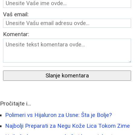
Vaš email:
Komentar:
Slanje komentara
Pročitajte i...
Polimeri vs Hijaluron za Usne: Šta je Bolje?
Najbolji Preparati za Negu Kože Lica Tokom Zime