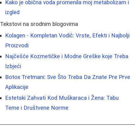
Kako je obična voda promenila moj metabolizam i
izgled
Tekstovi na srodnim blogovima
Kolagen - Kompletan Vodič: Vrste, Efekti i Najbolji
Proizvodi
Najčešće Kozmetičke i Modne Greške koje Treba
Izbjeći
Botox Tretmani: Sve Što Treba Da Znate Pre Prve
Aplikacije
Estetski Zahvati Kod Muškaraca i Žena: Tabu
Teme i Društvene Norme