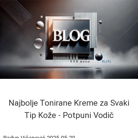
Najbolje Tonirane Kreme za Svaki
Tip Kože - Potpuni Vodič
Radun Višanović
2025-05-20