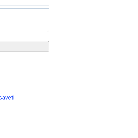
saveti