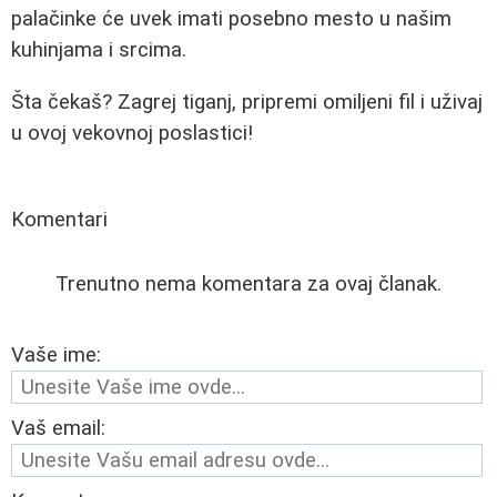
palačinke će uvek imati posebno mesto u našim
kuhinjama i srcima.
Šta čekaš? Zagrej tiganj, pripremi omiljeni fil i uživaj
u ovoj vekovnoj poslastici!
Komentari
Trenutno nema komentara za ovaj članak.
Vaše ime:
Vaš email: