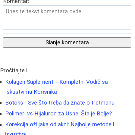
Komentar:
Slanje komentara
Pročitajte i...
Kolagen Suplementi - Kompletni Vodič sa
Iskustvima Korisnika
Botoks - Sve što treba da znate o tretmanu
Polimeri vs Hijaluron za Usne: Šta je Bolje?
Korekcija ožiljaka od akni: Najbolje metode i
iskustva