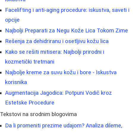
Facelifting i anti-aging procedure: iskustva, saveti i
opcije
Najbolji Preparati za Negu Kože Lica Tokom Zime
Rešenja za dehidriranu i osetljivu kožu lica
Kako se rešiti mitisera: Najbolji prirodni i
kozmetički tretmani
Najbolje kreme za suvu kožu i bore - Iskustva
korisnika
Augmentacija Jagodica: Potpuni Vodič kroz
Estetske Procedure
Tekstovi na srodnim blogovima
Da li promeniti prezime udajom? Analiza dileme,