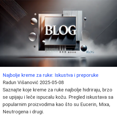
Najbolje kreme za ruke: Iskustva i preporuke
Radun Višanović
2025-05-08
Saznajte koje kreme za ruke najbolje hidriraju, brzo
se upijaju i leče ispucalu kožu. Pregled iskustava sa
popularnim proizvodima kao što su Eucerin, Mixa,
Neutrogena i drugi.