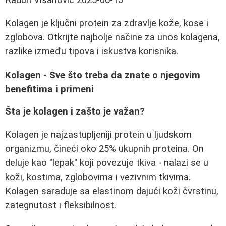
Kolagen je ključni protein za zdravlje kože, kose i
zglobova. Otkrijte najbolje načine za unos kolagena,
razlike između tipova i iskustva korisnika.
Kolagen - Sve što treba da znate o njegovim
benefitima i primeni
Šta je kolagen i zašto je važan?
Kolagen je najzastupljeniji protein u ljudskom
organizmu, čineći oko 25% ukupnih proteina. On
deluje kao "lepak" koji povezuje tkiva - nalazi se u
koži, kostima, zglobovima i vezivnim tkivima.
Kolagen saraduje sa elastinom dajući koži čvrstinu,
zategnutost i fleksibilnost.