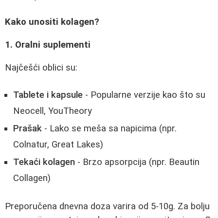
Kako unositi kolagen?
1. Oralni suplementi
Najčešći oblici su:
Tablete i kapsule
- Popularne verzije kao što su
Neocell, YouTheory
Prašak
- Lako se meša sa napicima (npr.
Colnatur, Great Lakes)
Tekaći kolagen
- Brzo apsorpcija (npr. Beautin
Collagen)
Preporučena dnevna doza varira od 5-10g. Za bolju