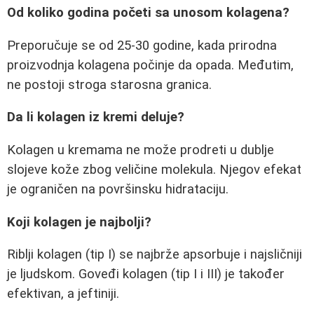
Od koliko godina početi sa unosom kolagena?
Preporučuje se od 25-30 godine, kada prirodna
proizvodnja kolagena počinje da opada. Međutim,
ne postoji stroga starosna granica.
Da li kolagen iz kremi deluje?
Kolagen u kremama ne može prodreti u dublje
slojeve kože zbog veličine molekula. Njegov efekat
je ograničen na površinsku hidrataciju.
Koji kolagen je najbolji?
Riblji kolagen (tip I) se najbrže apsorbuje i najsličniji
je ljudskom. Goveđi kolagen (tip I i III) je također
efektivan, a jeftiniji.