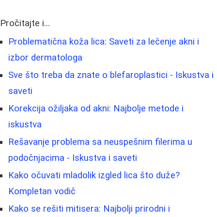
Pročitajte i...
Problematična koža lica: Saveti za lečenje akni i
izbor dermatologa
Sve što treba da znate o blefaroplastici - Iskustva i
saveti
Korekcija ožiljaka od akni: Najbolje metode i
iskustva
Rešavanje problema sa neuspešnim filerima u
podočnjacima - Iskustva i saveti
Kako očuvati mladolik izgled lica što duže?
Kompletan vodič
Kako se rešiti mitisera: Najbolji prirodni i