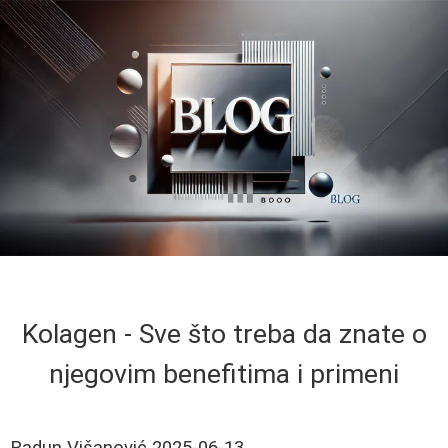
Kolagen - Sve što treba da znate o
njegovim benefitima i primeni
Radun Višanović
2025-06-13