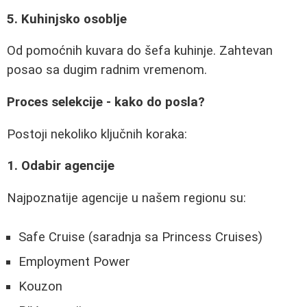
5. Kuhinjsko osoblje
Od pomoćnih kuvara do šefa kuhinje. Zahtevan
posao sa dugim radnim vremenom.
Proces selekcije - kako do posla?
Postoji nekoliko ključnih koraka:
1. Odabir agencije
Najpoznatije agencije u našem regionu su:
Safe Cruise (saradnja sa Princess Cruises)
Employment Power
Kouzon