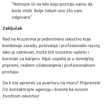
"Nemojte ići na bilo koju poziciju samo da
biste otišli. Bolje čekati ono što vam
odgovara."
Zaključak
Rad na kruzerima je jedinstveno iskustvo koje
kombinuje zaradu, putovanja i profesionalni razvoj.
Iako je zahtevan, može biti izuzetno isplativ i
koristan za karijeru. Ključ uspeha je u temeljitoj
pripremi, realnim očekivanjima i profesionalnom
pristupu.
Da li ste spremni za avanturu na moru? Pripremite
CV, kontaktirajte agenciju i krenite ka novom
životnom iskustvu!