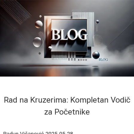
Rad na Kruzerima: Kompletan Vodič
za Početnike
Radun Višanović
2025-05-28