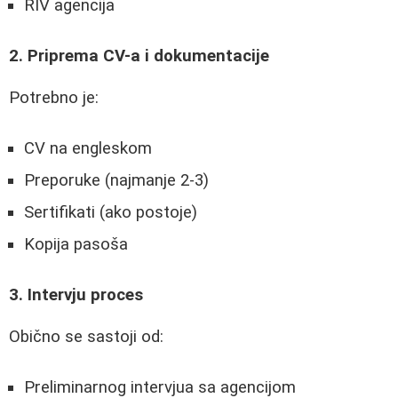
RIV agencija
2. Priprema CV-a i dokumentacije
Potrebno je:
CV na engleskom
Preporuke (najmanje 2-3)
Sertifikati (ako postoje)
Kopija pasoša
3. Intervju proces
Obično se sastoji od:
Preliminarnog intervjua sa agencijom