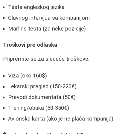
Testa engleskog jezika
Glavnog intervjua sa kompanijom
Marlins testa (za neke pozicije)
Troškovi pre odlaska
Pripremite se za sledeće troškove:
Viza (oko 160$)
Lekarski pregled (150-220€)
Prevodi dokumentata (50€)
Trening/obuka (50-350€)
Avionska karta (ako je ne plaća kompanija)