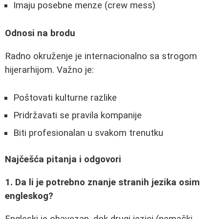
Imaju posebne menze (crew mess)
Odnosi na brodu
Radno okruženje je internacionalno sa strogom
hijerarhijom. Važno je:
Poštovati kulturne razlike
Pridržavati se pravila kompanije
Biti profesionalan u svakom trenutku
Najčešća pitanja i odgovori
1. Da li je potrebno znanje stranih jezika osim
engleskog?
Engleski je obavezan, dok drugi jezici (nemački,