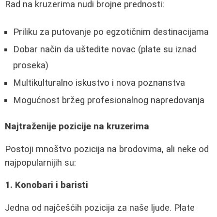
Rad na kruzerima nudi brojne prednosti:
Priliku za putovanje po egzotičnim destinacijama
Dobar način da uštedite novac (plate su iznad
proseka)
Multikulturalno iskustvo i nova poznanstva
Mogućnost bržeg profesionalnog napredovanja
Najtraženije pozicije na kruzerima
Postoji mnoštvo pozicija na brodovima, ali neke od
najpopularnijih su:
1. Konobari i baristi
Jedna od najčešćih pozicija za naše ljude. Plate