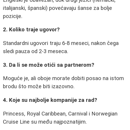
italijanski, španski) povećavaju šanse za bolje
pozicije.
2. Koliko traje ugovor?
Standardni ugovori traju 6-8 meseci, nakon čega
sledi pauza od 2-3 meseca.
3. Da li se može otići sa partnerom?
Moguće je, ali oboje morate dobiti posao na istom
brodu što može biti izazovno.
4. Koje su najbolje kompanije za rad?
Princess, Royal Caribbean, Carnival i Norwegian
Cruise Line su među najpoznatijim.