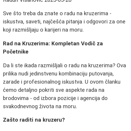
Sve što treba da znate o radu na kruzerima -
iskustva, saveti, najčešća pitanja i odgovori za one
koji razmišljaju o karijeri na moru.
Rad na Kruzerima: Kompletan Vodič za
Početnike
Da li ste ikada razmišljali o radu na kruzerima? Ova
prilika nudi jedinstvenu kombinaciju putovanja,
zarade i profesionalnog iskustva. U ovom članku
ćemo detaljno pokriti sve aspekte rada na
brodovima - od izbora pozicije i agencija do
svakodnevnog života na moru.
Zašto raditi na kruzeru?