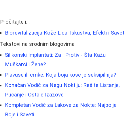
Pročitajte i...
Biorevitalizacija Kože Lica: Iskustva, Efekti i Saveti
Tekstovi na srodnim blogovima
Silikonski Implantati: Za i Protiv - Šta Kažu
Muškarci i Žene?
Plavuse ili crnke: Koja boja kose je seksipilnija?
Konačan Vodič za Negu Noktiju: Rešite Listanje,
Pucanje i Ostale Izazove
Kompletan Vodič za Lakove za Nokte: Najbolje
Boje i Saveti