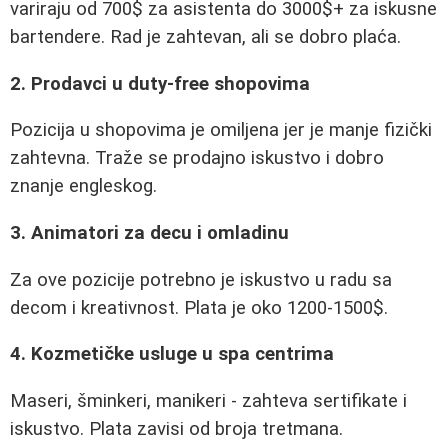
variraju od 700$ za asistenta do 3000$+ za iskusne
bartendere. Rad je zahtevan, ali se dobro plaća.
2. Prodavci u duty-free shopovima
Pozicija u shopovima je omiljena jer je manje fizički
zahtevna. Traže se prodajno iskustvo i dobro
znanje engleskog.
3. Animatori za decu i omladinu
Za ove pozicije potrebno je iskustvo u radu sa
decom i kreativnost. Plata je oko 1200-1500$.
4. Kozmetičke usluge u spa centrima
Maseri, šminkeri, manikeri - zahteva sertifikate i
iskustvo. Plata zavisi od broja tretmana.