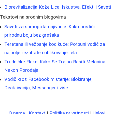
Biorevitalizacija Kože Lica: Iskustva, Efekti i Saveti
Tekstovi na srodnim blogovima
Saveti za samopotamnjivanje: Kako postići
prirodnu boju bez grešaka
Teretana ili vežbanje kod kuće: Potpuni vodič za
najbolje rezultate i oblikovanje tela
Trudničke Fleke: Kako Se Trajno Rešiti Melanina
Nakon Porodaja
Vodič kroz Facebook misterije: Blokiranje,
Deaktivacija, Messenger i više
O nama
|
Kontakt
|
Politika privatnosti
|
Uslovi