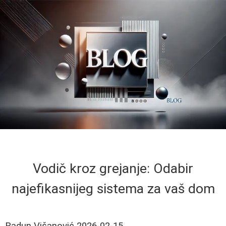
Vodič kroz grejanje: Odabir
najefikasnijeg sistema za vaš dom
Radun Višanović
2026-02-15