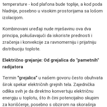
temperature - kod plafona bude toplije, a kod poda
hladnije, posebno u visokim prostorijama sa lošom
izolacijom.
Kombinovani uređaji nude mješavinu ova dva
principa, pokušavajući da iskoriste prednosti i
zračenja i konvekcije za ravnomerniju i prijatniju
distribuciju toplote.
Električno grejanje: Od grejalica do "pametnih"
radijatora
Termin
"grejalica"
u našem govoru često obuhvata
širok spekar električnih grejnih tela. Zajednička
odlika svih je da direktno konvertuju električnu
energiju u toplotu, što ih čini potencijalno skupim
za korišćenje, posebno s obzirom na skorašnja