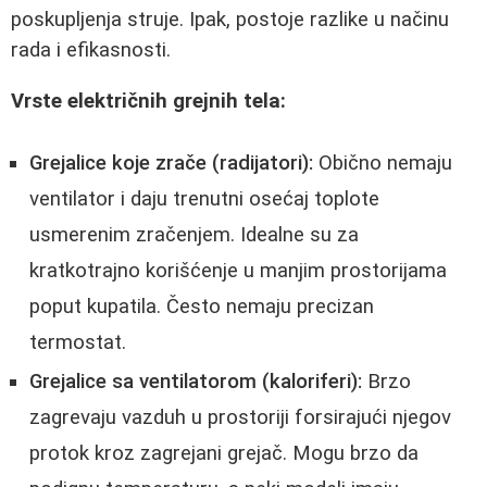
poskupljenja struje. Ipak, postoje razlike u načinu
rada i efikasnosti.
Vrste električnih grejnih tela:
Grejalice koje zrače (radijatori):
Obično nemaju
ventilator i daju trenutni osećaj toplote
usmerenim zračenjem. Idealne su za
kratkotrajno korišćenje u manjim prostorijama
poput kupatila. Često nemaju precizan
termostat.
Grejalice sa ventilatorom (kaloriferi):
Brzo
zagrevaju vazduh u prostoriji forsirajući njegov
protok kroz zagrejani grejač. Mogu brzo da