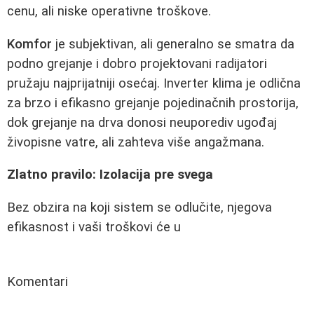
cenu, ali niske operativne troškove.
Komfor
je subjektivan, ali generalno se smatra da
podno grejanje i dobro projektovani radijatori
pružaju najprijatniji osećaj. Inverter klima je odlična
za brzo i efikasno grejanje pojedinačnih prostorija,
dok grejanje na drva donosi neuporediv ugođaj
živopisne vatre, ali zahteva više angažmana.
Zlatno pravilo: Izolacija pre svega
Bez obzira na koji sistem se odlučite, njegova
efikasnost i vaši troškovi će u
Komentari