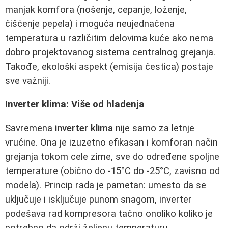
manjak komfora (nošenje, cepanje, loženje,
čišćenje pepela) i moguća neujednačena
temperatura u različitim delovima kuće ako nema
dobro projektovanog sistema centralnog grejanja.
Takođe, ekološki aspekt (emisija čestica) postaje
sve važniji.
Inverter klima: Više od hladenja
Savremena
inverter klima
nije samo za letnje
vrućine. Ona je izuzetno efikasan i komforan način
grejanja tokom cele zime, sve do određene spoljne
temperature (obično do -15°C do -25°C, zavisno od
modela). Princip rada je pametan: umesto da se
uključuje i isključuje punom snagom, inverter
podešava rad kompresora tačno onoliko koliko je