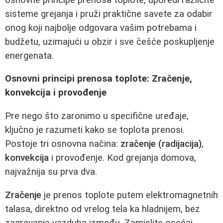
sisteme grejanja i pruži praktične savete za odabir
onog koji najbolje odgovara vašim potrebama i
budžetu, uzimajući u obzir i sve češće poskupljenje
energenata.
Osnovni principi prenosa toplote: Zračenje,
konvekcija i provođenje
Pre nego što zaronimo u specifične uređaje,
ključno je razumeti kako se toplota prenosi.
Postoje tri osnovna načina:
zračenje (radijacija)
,
konvekcija
i provođenje. Kod grejanja domova,
najvažnija su prva dva.
Zračenje
je prenos toplote putem elektromagnetnih
talasa, direktno od vrelog tela ka hladnijem, bez
zagrevanja vazduha između. Zamislite osećaj