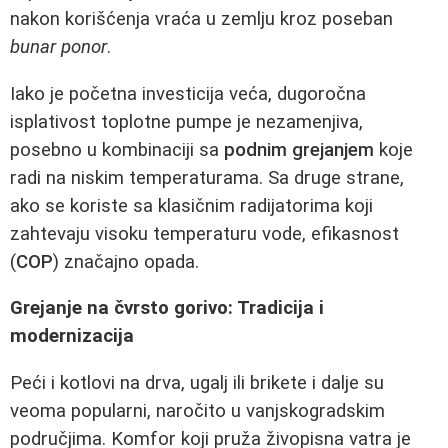
nakon korišćenja vraća u zemlju kroz poseban
bunar ponor
.
Iako je početna investicija veća, dugoročna
isplativost toplotne pumpe je nezamenjiva,
posebno u kombinaciji sa
podnim grejanjem
koje
radi na niskim temperaturama. Sa druge strane,
ako se koriste sa klasičnim radijatorima koji
zahtevaju visoku temperaturu vode, efikasnost
(
COP
) značajno opada.
Grejanje na čvrsto gorivo: Tradicija i
modernizacija
Peći i kotlovi na drva, ugalj ili brikete i dalje su
veoma popularni, naročito u vanjskogradskim
područjima. Komfor koji pruža živopisna vatra je