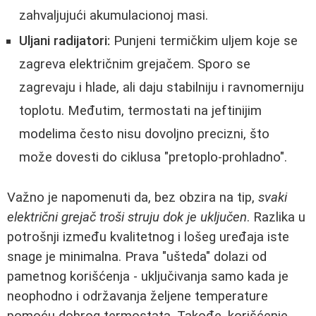
zahvaljujući akumulacionoj masi.
Uljani radijatori:
Punjeni termičkim uljem koje se
zagreva električnim grejačem. Sporo se
zagrevaju i hlade, ali daju stabilniju i ravnomerniju
toplotu. Međutim, termostati na jeftinijim
modelima često nisu dovoljno precizni, što
može dovesti do ciklusa "pretoplo-prohladno".
Važno je napomenuti da, bez obzira na tip,
svaki
električni grejač troši struju dok je uključen
. Razlika u
potrošnji između kvalitetnog i lošeg uređaja iste
snage je minimalna. Prava "ušteda" dolazi od
pametnog korišćenja - uključivanja samo kada je
neophodno i održavanja željene temperature