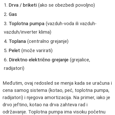
Drva / briketi
(ako se obezbedi povoljno)
Gas
Toplotna pumpa
(vazduh-voda ili vazduh-
vazduh/inverter klima)
Toplana
(centralno grejanje)
Pelet
(može varirati)
Direktno električno grejanje
(grejalice,
radijatori)
Međutim, ovaj redosled se menja kada se uračuna i
cena samog sistema (kotao, peć, toplotna pumpa,
radijatori) i njegova amortizacija. Na primer, iako je
drvo jeftino, kotao na drva zahteva rad i
održavanje. Toplotna pumpa ima visoku početnu