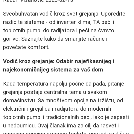
Sveobuhvatan vodič kroz svet grejanja. Uporedite
različite sisteme - od inverter klima, TA peći i
toplotnih pumpi do radijatora i peći na čvrsto
gorivo. Saznajte kako da smanjite račune i
povećate komfort.
Vodič kroz grejanje: Odabir najefikasnijeg i
najekonomičnijeg sistema za vaš dom
Kada temperatura napolju počne da pada, pitanje
grejanja postaje centralna tema u svakom
domaćinstvu. Sa mnoštvom opcija na tržištu, od
električnih grejalica i radijatora do modernih
toplotnih pumpi i tradicionalnih peći, lako je zapasti
u nedoumicu. Ovaj članak ima za cilj da rasvetli
osnovne principe prenosa toplote, uporedi različite