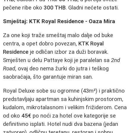
pečene ribe oko
300 THB
. Gladni nećete ostati.
Smještaj: KTK Royal Residence - Oaza Mira
Za one koji traže smeštaj malo dalje od buke
centra, a opet dobro povezan,
KTK Royal
Residence
je odličan izbor za duži boravak.
Smješten u delu Pattaye koji je paralelan sa
2nd
Road
, ovaj deo nema žurki do jutra i teškog
saobraćaja, što garantuje miran san.
Royal Deluxe sobe su ogromne (43m²) i praktično
predstavljaju apartman sa kuhinjskim prostorom,
kudalom, mikrotalasnom i velikim frižiderom. Cena
od oko
45€
po noći za hotel ove kategorije se
definitivno isplati. Hotel nudi dva bazena (jedan
zatvoren), odličnu teretanu, restoran i sobnu