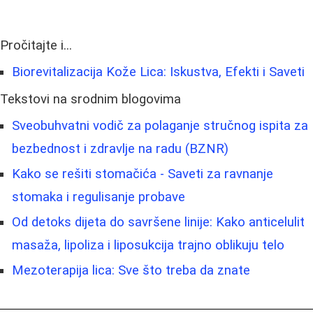
Pročitajte i...
Biorevitalizacija Kože Lica: Iskustva, Efekti i Saveti
Tekstovi na srodnim blogovima
Sveobuhvatni vodič za polaganje stručnog ispita za
bezbednost i zdravlje na radu (BZNR)
Kako se rešiti stomačića - Saveti za ravnanje
stomaka i regulisanje probave
Od detoks dijeta do savršene linije: Kako anticelulit
masaža, lipoliza i liposukcija trajno oblikuju telo
Mezoterapija lica: Sve što treba da znate