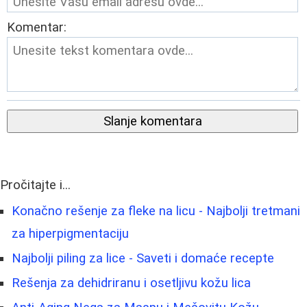
Komentar:
Slanje komentara
Pročitajte i...
Konačno rešenje za fleke na licu - Najbolji tretmani
za hiperpigmentaciju
Najbolji piling za lice - Saveti i domaće recepte
Rešenja za dehidriranu i osetljivu kožu lica