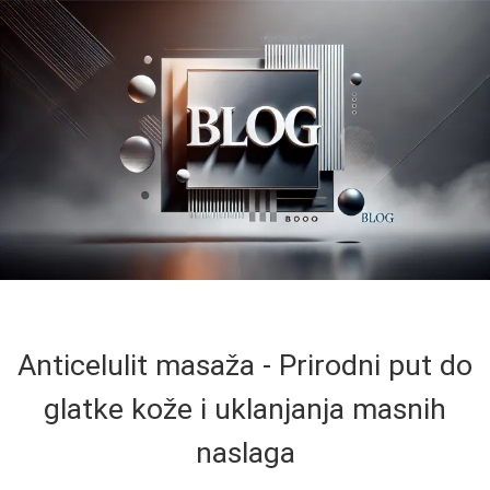
Anticelulit masaža - Prirodni put do
glatke kože i uklanjanja masnih
naslaga