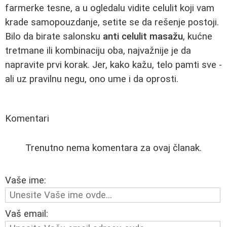
farmerke tesne, a u ogledalu vidite celulit koji vam
krade samopouzdanje, setite se da rešenje postoji.
Bilo da birate salonsku
anti celulit masažu
, kućne
tretmane ili kombinaciju oba, najvažnije je da
napravite prvi korak. Jer, kako kažu, telo pamti sve -
ali uz pravilnu negu, ono ume i da oprosti.
Komentari
Trenutno nema komentara za ovaj članak.
Vaše ime:
Vaš email: