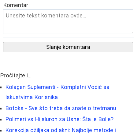
Komentar:
Slanje komentara
Pročitajte i...
Kolagen Suplementi - Kompletni Vodič sa
Iskustvima Korisnika
Botoks - Sve što treba da znate o tretmanu
Polimeri vs Hijaluron za Usne: Šta je Bolje?
Korekcija ožiljaka od akni: Najbolje metode i