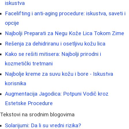
iskustva
Facelifting i anti-aging procedure: iskustva, saveti i
opcije
Najbolji Preparati za Negu Kože Lica Tokom Zime
Rešenja za dehidriranu i osetljivu kožu lica
Kako se rešiti mitisera: Najbolji prirodni i
kozmetički tretmani
Najbolje kreme za suvu kožu i bore - Iskustva
korisnika
Augmentacija Jagodica: Potpuni Vodič kroz
Estetske Procedure
Tekstovi na srodnim blogovima
Solarijumi: Da li su vredni rizika?