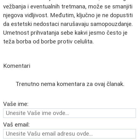
vežbanja i eventualnih tretmana, može se smanjiti
njegova vidljivost. Međutim, ključno je ne dopustiti
da estetski nedostaci narušavaju samopouzdanje.
Umetnost prihvatanja sebe kakvi jesmo često je
teža borba od borbe protiv celulita.
Komentari
Trenutno nema komentara za ovaj članak.
Vaše ime:
Vaš email: