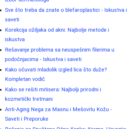
Sve što treba da znate o blefaroplastici - Iskustva i
saveti
Korekcija ožiljaka od akni: Najbolje metode i
iskustva
Rešavanje problema sa neuspešnim filerima u
podočnjacima - Iskustva i saveti
Kako očuvati mladolik izgled lica što duže?
Kompletan vodič
Kako se rešiti mitisera: Najbolji prirodni i
kozmetički tretmani
Anti-Aging Nega za Masnu i Mešovitu Kožu -
Saveti i Preporuke