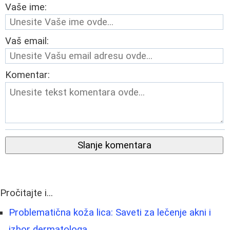
Vaše ime:
Vaš email:
Komentar:
Slanje komentara
Pročitajte i...
Problematična koža lica: Saveti za lečenje akni i
izbor dermatologa