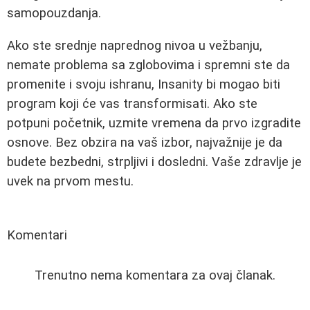
samopouzdanja.
Ako ste srednje naprednog nivoa u vežbanju,
nemate problema sa zglobovima i spremni ste da
promenite i svoju ishranu, Insanity bi mogao biti
program koji će vas transformisati. Ako ste
potpuni početnik, uzmite vremena da prvo izgradite
osnove. Bez obzira na vaš izbor, najvažnije je da
budete bezbedni, strpljivi i dosledni. Vaše zdravlje je
uvek na prvom mestu.
Komentari
Trenutno nema komentara za ovaj članak.