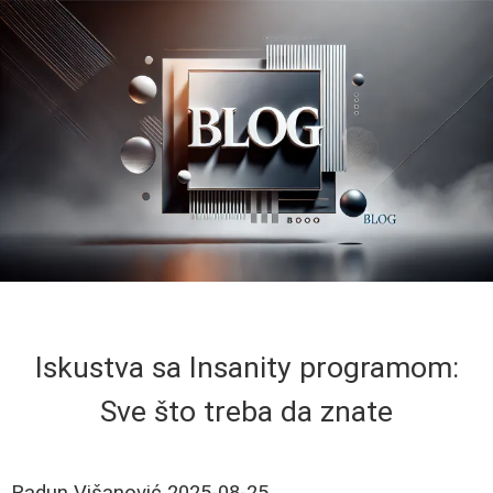
Iskustva sa Insanity programom:
Sve što treba da znate
Radun Višanović
2025-08-25