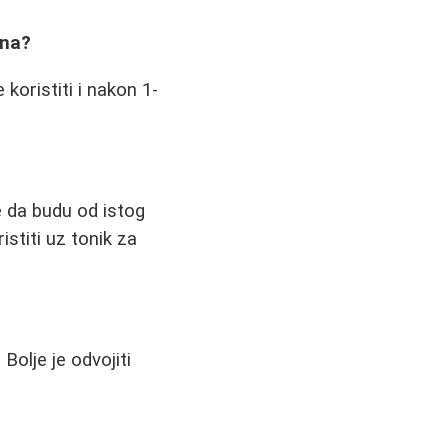
ena?
koristiti i nakon 1-
e da budu od istog
stiti uz tonik za
Bolje je odvojiti