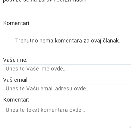
Komentari
Trenutno nema komentara za ovaj članak.
Vaše ime:
Vaš email:
Komentar: