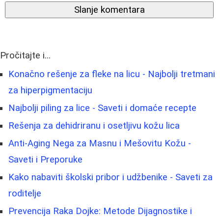
Slanje komentara
Pročitajte i...
Konačno rešenje za fleke na licu - Najbolji tretmani
za hiperpigmentaciju
Najbolji piling za lice - Saveti i domaće recepte
Rešenja za dehidriranu i osetljivu kožu lica
Anti-Aging Nega za Masnu i Mešovitu Kožu -
Saveti i Preporuke
Kako nabaviti školski pribor i udžbenike - Saveti za
roditelje
Prevencija Raka Dojke: Metode Dijagnostike i