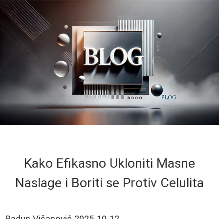
Kako Efikasno Ukloniti Masne
Naslage i Boriti se Protiv Celulita
Radun Višanović
2025-10-12