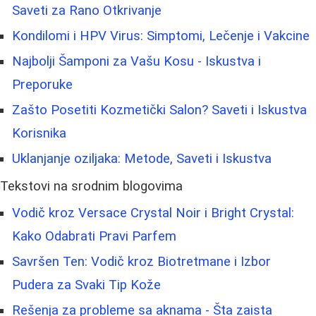
Saveti za Rano Otkrivanje
Kondilomi i HPV Virus: Simptomi, Lečenje i Vakcine
Najbolji Šamponi za Vašu Kosu - Iskustva i
Preporuke
Zašto Posetiti Kozmetički Salon? Saveti i Iskustva
Korisnika
Uklanjanje oziljaka: Metode, Saveti i Iskustva
Tekstovi na srodnim blogovima
Vodič kroz Versace Crystal Noir i Bright Crystal:
Kako Odabrati Pravi Parfem
Savršen Ten: Vodič kroz Biotretmane i Izbor
Pudera za Svaki Tip Kože
Rešenja za probleme sa aknama - Šta zaista