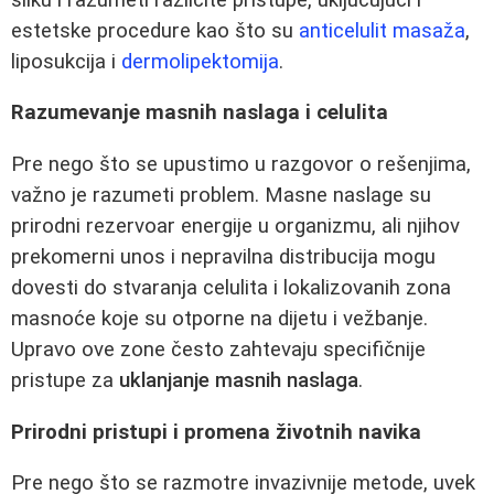
estetske procedure kao što su
anticelulit masaža
,
liposukcija i
dermolipektomija
.
Razumevanje masnih naslaga i celulita
Pre nego što se upustimo u razgovor o rešenjima,
važno je razumeti problem. Masne naslage su
prirodni rezervoar energije u organizmu, ali njihov
prekomerni unos i nepravilna distribucija mogu
dovesti do stvaranja celulita i lokalizovanih zona
masnoće koje su otporne na dijetu i vežbanje.
Upravo ove zone često zahtevaju specifičnije
pristupe za
uklanjanje masnih naslaga
.
Prirodni pristupi i promena životnih navika
Pre nego što se razmotre invazivnije metode, uvek