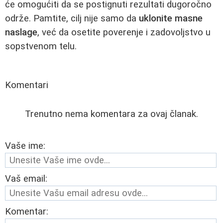
će omogućiti da se postignuti rezultati dugoročno
održe. Pamtite, cilj nije samo da
uklonite masne
naslage
, već da osetite poverenje i zadovoljstvo u
sopstvenom telu.
Komentari
Trenutno nema komentara za ovaj članak.
Vaše ime:
Vaš email:
Komentar: