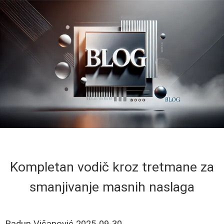
Kompletan vodič kroz tretmane za
smanjivanje masnih naslaga
Radun Višanović
2025-09-30