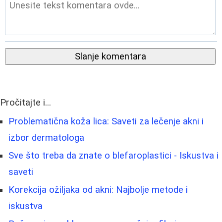
Slanje komentara
Pročitajte i...
Problematična koža lica: Saveti za lečenje akni i
izbor dermatologa
Sve što treba da znate o blefaroplastici - Iskustva i
saveti
Korekcija ožiljaka od akni: Najbolje metode i
iskustva