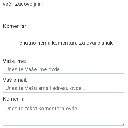
već i zadovoljnim.
Komentari
Trenutno nema komentara za ovaj članak.
Vaše ime:
Vaš email:
Komentar: