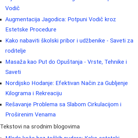
Vodič
Augmentacija Jagodica: Potpuni Vodič kroz
Estetske Procedure
Kako nabaviti školski pribor i udžbenike - Saveti za
roditelje
Masaža kao Put do Opuštanja - Vrste, Tehnike i
Saveti
Nordijsko Hodanje: Efektivan Način za Gubljenje
Kilograma i Rekreaciju
Rešavanje Problema sa Slabom Cirkulacijom i
Proširenim Venama
Tekstovi na srodnim blogovima