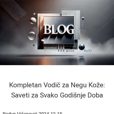
Kompletan Vodič za Negu Kože:
Saveti za Svako Godišnje Doba
Radun Višanović
2024-12-15