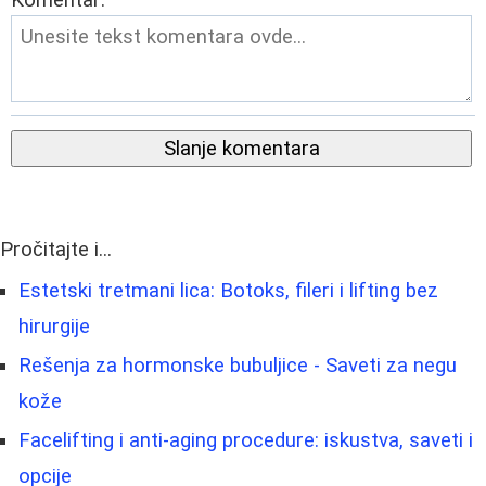
Komentar:
Slanje komentara
Pročitajte i...
Estetski tretmani lica: Botoks, fileri i lifting bez
hirurgije
Rešenja za hormonske bubuljice - Saveti za negu
kože
Facelifting i anti-aging procedure: iskustva, saveti i
opcije