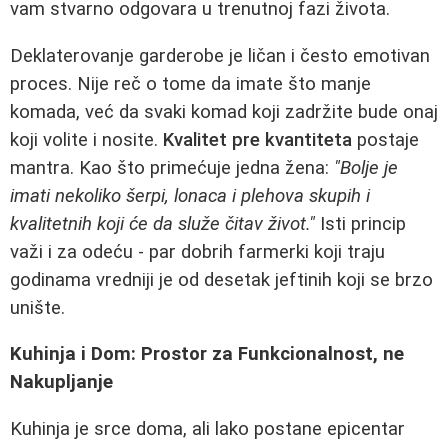
vam stvarno odgovara u trenutnoj fazi života.
Deklaterovanje garderobe je ličan i često emotivan
proces. Nije reč o tome da imate što manje
komada, već da svaki komad koji zadržite bude onaj
koji volite i nosite.
Kvalitet pre kvantiteta
postaje
mantra. Kao što primećuje jedna žena:
"Bolje je
imati nekoliko šerpi, lonaca i plehova skupih i
kvalitetnih koji će da služe čitav život."
Isti princip
važi i za odeću - par dobrih farmerki koji traju
godinama vredniji je od desetak jeftinih koji se brzo
unište.
Kuhinja i Dom: Prostor za Funkcionalnost, ne
Nakupljanje
Kuhinja je srce doma, ali lako postane epicentar