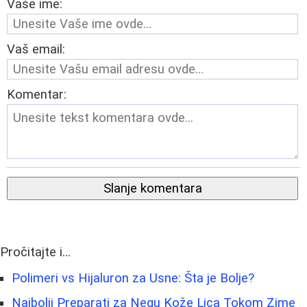
Vaše ime:
Vaš email:
Komentar:
Slanje komentara
Pročitajte i...
Polimeri vs Hijaluron za Usne: Šta je Bolje?
Najbolji Preparati za Negu Kože Lica Tokom Zime