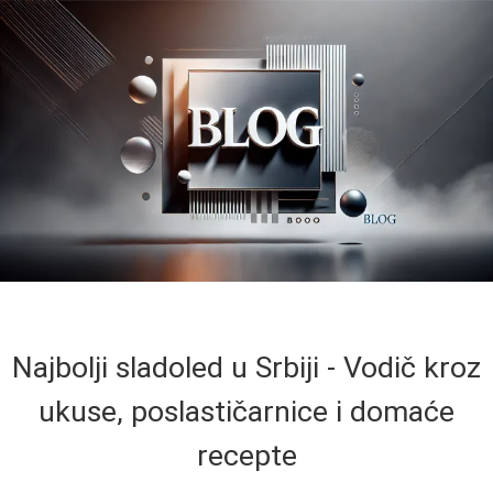
Najbolji sladoled u Srbiji - Vodič kroz
ukuse, poslastičarnice i domaće
recepte