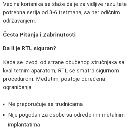
Većina korisnika se slaže da je za vidljive rezultate
potrebna serija od 3-6 tretmana, sa periodičnim
održavanjem.
Česta Pitanja i Zabrinutosti
Da li je RTL siguran?
Kada se izvodi od strane obučenog stručnjaka sa
kvalitetnim aparatom, RTL se smatra sigurnom
procedurom. Međutim, postoje određena
ograničenja:
Ne preporučuje se trudnicama
Nije pogodan za osobe sa određenim metalnim
implantatima