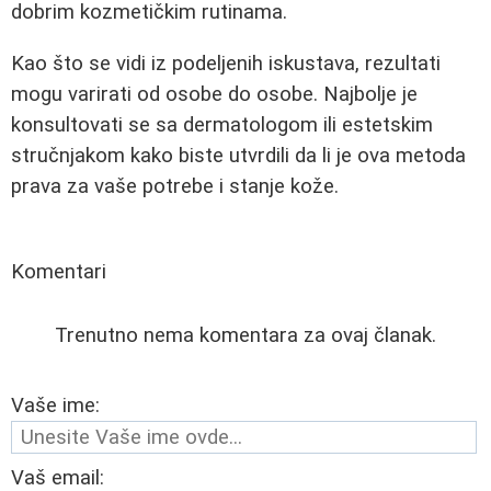
dobrim kozmetičkim rutinama.
Kao što se vidi iz podeljenih iskustava, rezultati
mogu varirati od osobe do osobe. Najbolje je
konsultovati se sa dermatologom ili estetskim
stručnjakom kako biste utvrdili da li je ova metoda
prava za vaše potrebe i stanje kože.
Komentari
Trenutno nema komentara za ovaj članak.
Vaše ime:
Vaš email: