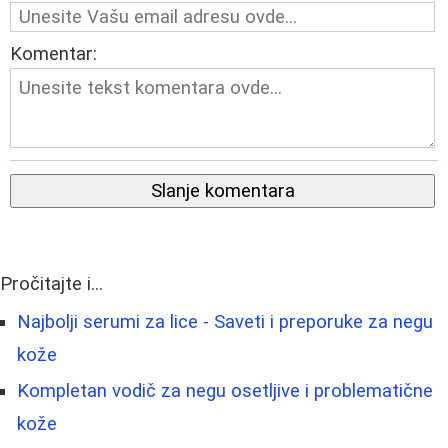
Komentar:
Slanje komentara
Pročitajte i...
Najbolji serumi za lice - Saveti i preporuke za negu
kože
Kompletan vodič za negu osetljive i problematične
kože