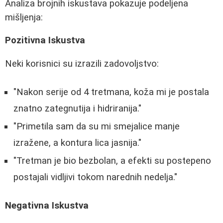
Analiza brojnih iskustava pokazuje podeljena
mišljenja:
Pozitivna Iskustva
Neki korisnici su izrazili zadovoljstvo:
"Nakon serije od 4 tretmana, koža mi je postala
znatno zategnutija i hidriranija."
"Primetila sam da su mi smejalice manje
izražene, a kontura lica jasnija."
"Tretman je bio bezbolan, a efekti su postepeno
postajali vidljivi tokom narednih nedelja."
Negativna Iskustva