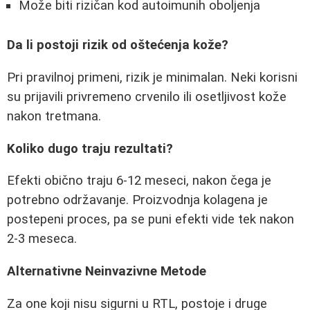
Može biti rizičan kod autoimunih oboljenja
Da li postoji rizik od oštećenja kože?
Pri pravilnoj primeni, rizik je minimalan. Neki korisni
su prijavili privremeno crvenilo ili osetljivost kože
nakon tretmana.
Koliko dugo traju rezultati?
Efekti obično traju 6-12 meseci, nakon čega je
potrebno održavanje. Proizvodnja kolagena je
postepeni proces, pa se puni efekti vide tek nakon
2-3 meseca.
Alternativne Neinvazivne Metode
Za one koji nisu sigurni u RTL, postoje i druge