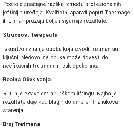
Postoje značajne razlike između profesionalnih i
jeftinijih uređaja. Kvalitetni aparati poput Thermage
ili Ellman pružaju bolje i sigurnije rezultate.
Stručnost Terapeuta
Iskustvo i znanje osobe koja izvodi tretman su
ključni. Nedovoljna obuka može dovesti do
neefikasnih tretmana ili čak opekotina.
Realna Očekivanja
RTL nije ekvivalent hirurškom liftingu. Najbolje
rezultate daje kod blagih do umerenih znakova
starenja.
Broj Tretmana