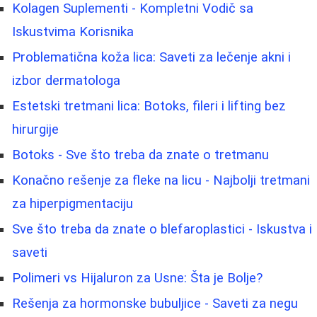
Kolagen Suplementi - Kompletni Vodič sa
Iskustvima Korisnika
Problematična koža lica: Saveti za lečenje akni i
izbor dermatologa
Estetski tretmani lica: Botoks, fileri i lifting bez
hirurgije
Botoks - Sve što treba da znate o tretmanu
Konačno rešenje za fleke na licu - Najbolji tretmani
za hiperpigmentaciju
Sve što treba da znate o blefaroplastici - Iskustva i
saveti
Polimeri vs Hijaluron za Usne: Šta je Bolje?
Rešenja za hormonske bubuljice - Saveti za negu