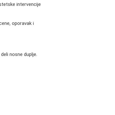
stetske intervencije
cene, oporavak i
deli nosne duplje.