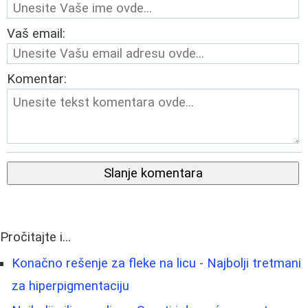
Vaš email:
Komentar:
Slanje komentara
Pročitajte i...
Konačno rešenje za fleke na licu - Najbolji tretmani
za hiperpigmentaciju