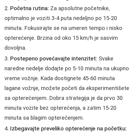
Početna rutina:
Za apsolutne početnike,
optimalno je voziti 3-4 puta nedeljno po 15-20
minuta. Fokusirajte se na umeren tempo i nisko
opterećenje. Brzina od oko 15 km/h je sasvim
dovoljna.
Postepeno povećavajte intenzitet:
Svake
naredne nedelje dodajte po 5-10 minuta na ukupno
vreme vožnje. Kada dostignete 45-60 minuta
lagane vožnje, možete početi da eksperimentišete
sa opterećenjem. Dobra strategija je da prvo 30
minuta vozite bez opterećenja, a zatim 15-20
minuta sa blagim opterećenjem.
Izbegavajte preveliko opterećenje na početku: