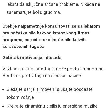
lekara da isključite srčane probleme. Nikada ne
zanemarujte bol u grudima.
Uvek je najpametnije konsultovati se sa lekarom
pre početka bilo kakvog intenzivnog fitnes
programa, naročito ako imate bilo kakvih
zdravstvenih tegoba.
Gubitak motivacije i dosada
Vežbanje u istoj prostoriji može postati monotono.
Borite se protiv toga na sledeće načine:
Gledajte serije, filmove ili slušajte podcaste
tokom vožnje.
Kreirajte dinamičnu plejlistu energične muzike