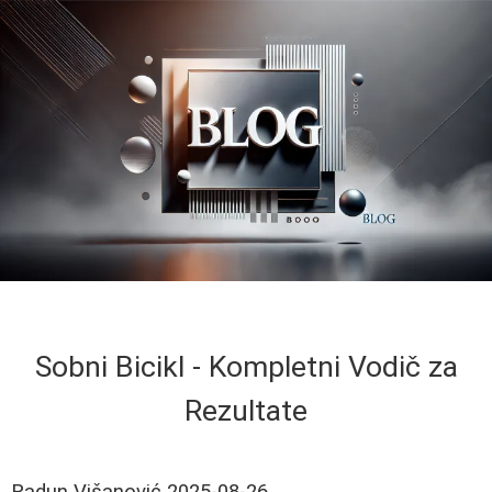
Sobni Bicikl - Kompletni Vodič za
Rezultate
Radun Višanović
2025-08-26