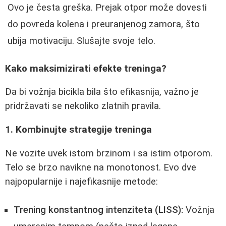
Ovo je česta greška. Prejak otpor može dovesti
do povreda kolena i preuranjenog zamora, što
ubija motivaciju. Slušajte svoje telo.
Kako maksimizirati efekte treninga?
Da bi vožnja bicikla bila što efikasnija, važno je
pridržavati se nekoliko zlatnih pravila.
1. Kombinujte strategije treninga
Ne vozite uvek istom brzinom i sa istim otporom.
Telo se brzo navikne na monotonost. Evo dve
najpopularnije i najefikasnije metode:
Trening konstantnog intenziteta (LISS):
Vožnja