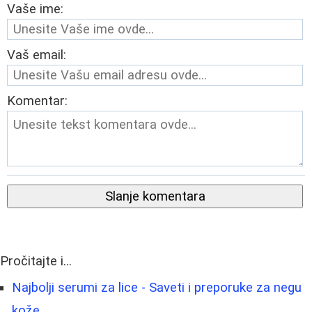
Vaše ime:
Vaš email:
Komentar:
Slanje komentara
Pročitajte i...
Najbolji serumi za lice - Saveti i preporuke za negu
kože