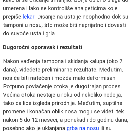
umerena i lako se kontroliše analgeticima koje
prepiše
lekar
. Disanje na usta je neophodno dok su
tamponi u nosu, što može biti neprijatno i dovesti
do suvoće usta i grla.
Dugoročni oporavak i rezultati
Nakon vađenja tampona i skidanja kalupa (oko 7.
dana), videćete preliminarne rezultate. Međutim,
nos će biti natečen i možda malo deformisan.
Potpuno povlačenje otoka je dugotrajan proces.
Većina otoka nestaje u roku od nekoliko nedelja,
tako da lice izgleda prirodnije. Međutim, suptilne
promene i konačan oblik nosa mogu se videti tek
nakon 6 do 12 meseci, a ponekad i do godinu dana,
posebno ako je uklanjana
grba na nosu
ili su