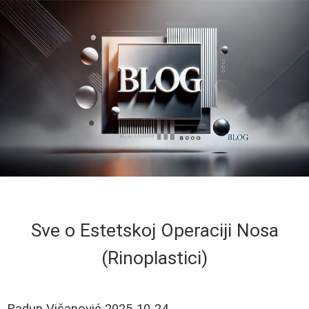
Sve o Estetskoj Operaciji Nosa
(Rinoplastici)
Radun Višanović
2025-10-24