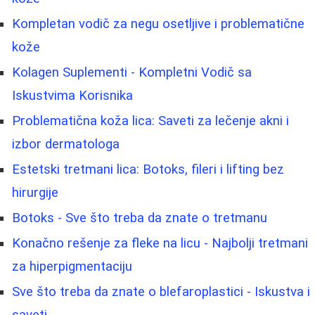
Kompletan vodič za negu osetljive i problematične
kože
Kolagen Suplementi - Kompletni Vodič sa
Iskustvima Korisnika
Problematična koža lica: Saveti za lečenje akni i
izbor dermatologa
Estetski tretmani lica: Botoks, fileri i lifting bez
hirurgije
Botoks - Sve što treba da znate o tretmanu
Konačno rešenje za fleke na licu - Najbolji tretmani
za hiperpigmentaciju
Sve što treba da znate o blefaroplastici - Iskustva i
saveti