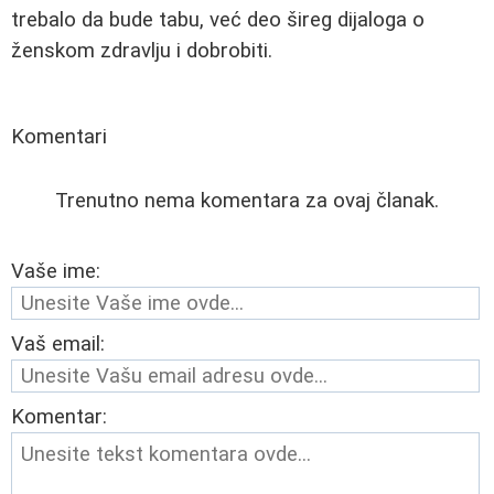
trebalo da bude tabu, već deo šireg dijaloga o
ženskom zdravlju i dobrobiti.
Komentari
Trenutno nema komentara za ovaj članak.
Vaše ime:
Vaš email:
Komentar: