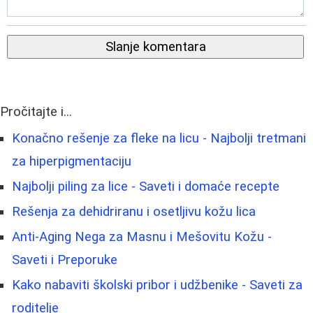
Slanje komentara
Pročitajte i...
Konačno rešenje za fleke na licu - Najbolji tretmani
za hiperpigmentaciju
Najbolji piling za lice - Saveti i domaće recepte
Rešenja za dehidriranu i osetljivu kožu lica
Anti-Aging Nega za Masnu i Mešovitu Kožu -
Saveti i Preporuke
Kako nabaviti školski pribor i udžbenike - Saveti za
roditelje