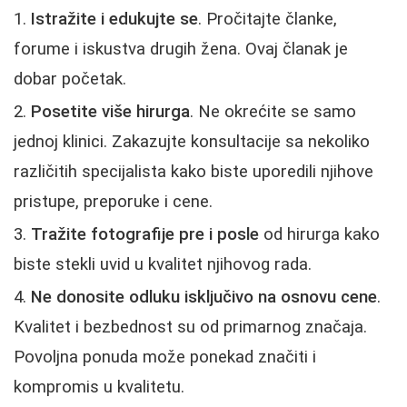
Istražite i edukujte se
. Pročitajte članke,
forume i iskustva drugih žena. Ovaj članak je
dobar početak.
Posetite više hirurga
. Ne okrećite se samo
jednoj klinici. Zakazujte konsultacije sa nekoliko
različitih specijalista kako biste uporedili njihove
pristupe, preporuke i cene.
Tražite fotografije pre i posle
od hirurga kako
biste stekli uvid u kvalitet njihovog rada.
Ne donosite odluku isključivo na osnovu cene
.
Kvalitet i bezbednost su od primarnog značaja.
Povoljna ponuda može ponekad značiti i
kompromis u kvalitetu.