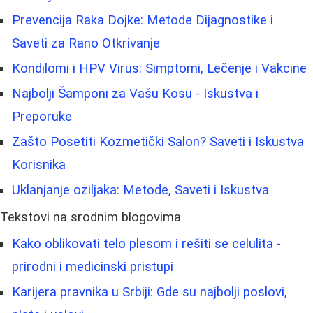
Prevencija Raka Dojke: Metode Dijagnostike i
Saveti za Rano Otkrivanje
Kondilomi i HPV Virus: Simptomi, Lečenje i Vakcine
Najbolji Šamponi za Vašu Kosu - Iskustva i
Preporuke
Zašto Posetiti Kozmetički Salon? Saveti i Iskustva
Korisnika
Uklanjanje oziljaka: Metode, Saveti i Iskustva
Tekstovi na srodnim blogovima
Kako oblikovati telo plesom i rešiti se celulita -
prirodni i medicinski pristupi
Karijera pravnika u Srbiji: Gde su najbolji poslovi,