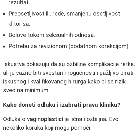
rezultat.
Preosetljivost ili, rede, smanjenu osetljivost
klitorisa.
Bolove tokom seksualnih odnosa.
Potrebu za revizionom (dodatnom korekcijom).
Iskustva pokazuju da su ozbiljne komplikacije retke,
ali je važno biti svestan mogućnosti i pažljivo birati
iskusnog i kvalifikovanog hirurga kako bi se rizik
sveo na minimum.
Kako doneti odluku i izabrati pravu kliniku?
Odluka o
vaginoplastici
je lična i ozbiljna. Evo
nekoliko koraka koji mogu pomoći: