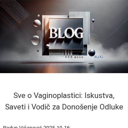
Sve o Vaginoplastici: Iskustva,
Saveti i Vodič za Donošenje Odluke
Radun Višanović
2025-10-16