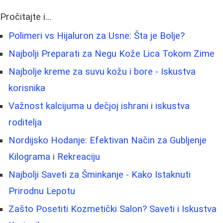
Pročitajte i...
Polimeri vs Hijaluron za Usne: Šta je Bolje?
Najbolji Preparati za Negu Kože Lica Tokom Zime
Najbolje kreme za suvu kožu i bore - Iskustva
korisnika
Važnost kalcijuma u dečjoj ishrani i iskustva
roditelja
Nordijsko Hodanje: Efektivan Način za Gubljenje
Kilograma i Rekreaciju
Najbolji Saveti za Šminkanje - Kako Istaknuti
Prirodnu Lepotu
Zašto Posetiti Kozmetički Salon? Saveti i Iskustva