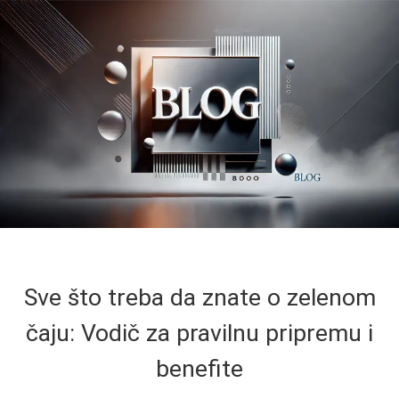
Sve što treba da znate o zelenom
čaju: Vodič za pravilnu pripremu i
benefite