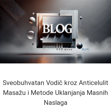
Sveobuhvatan Vodič kroz Anticelulit
Masažu i Metode Uklanjanja Masnih
Naslaga