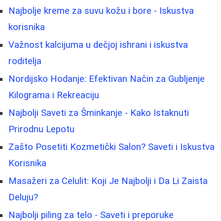
Najbolje kreme za suvu kožu i bore - Iskustva
korisnika
Važnost kalcijuma u dečjoj ishrani i iskustva
roditelja
Nordijsko Hodanje: Efektivan Način za Gubljenje
Kilograma i Rekreaciju
Najbolji Saveti za Šminkanje - Kako Istaknuti
Prirodnu Lepotu
Zašto Posetiti Kozmetički Salon? Saveti i Iskustva
Korisnika
Masažeri za Celulit: Koji Je Najbolji i Da Li Zaista
Deluju?
Najbolji piling za telo - Saveti i preporuke