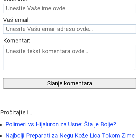
Vaš email:
Komentar:
Slanje komentara
Pročitajte i...
Polimeri vs Hijaluron za Usne: Šta je Bolje?
Najbolji Preparati za Negu Kože Lica Tokom Zime