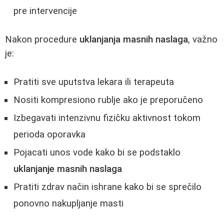
pre intervencije
Nakon procedure
uklanjanja masnih naslaga
, važno
je:
Pratiti sve uputstva lekara ili terapeuta
Nositi kompresiono rublje ako je preporučeno
Izbegavati intenzivnu fizičku aktivnost tokom
perioda oporavka
Pojacati unos vode kako bi se podstaklo
uklanjanje masnih naslaga
Pratiti zdrav način ishrane kako bi se sprečilo
ponovno nakupljanje masti