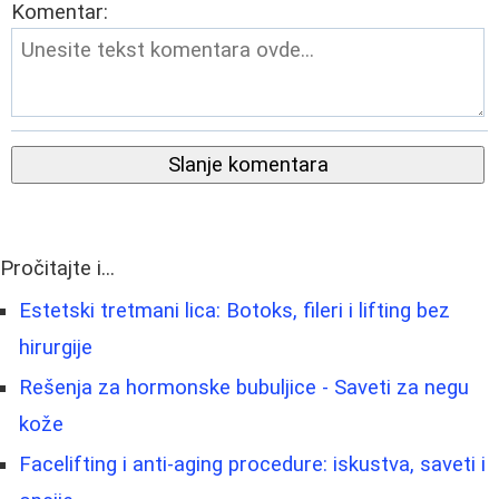
Komentar:
Slanje komentara
Pročitajte i...
Estetski tretmani lica: Botoks, fileri i lifting bez
hirurgije
Rešenja za hormonske bubuljice - Saveti za negu
kože
Facelifting i anti-aging procedure: iskustva, saveti i