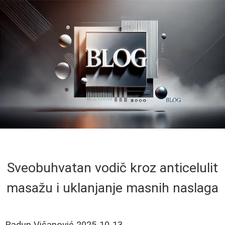
Sveobuhvatan vodič kroz anticelulit
masažu i uklanjanje masnih naslaga
Radun Višanović
2025-10-13