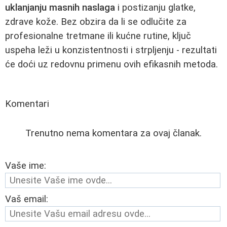
uklanjanju masnih naslaga
i postizanju glatke,
zdrave kože. Bez obzira da li se odlučite za
profesionalne tretmane ili kućne rutine, ključ
uspeha leži u konzistentnosti i strpljenju - rezultati
će doći uz redovnu primenu ovih efikasnih metoda.
Komentari
Trenutno nema komentara za ovaj članak.
Vaše ime:
Vaš email: