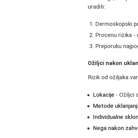
uraditi:
Dermoskopski pre
Procenu rizika -
Preporuku najpogo
Ožiljci nakon ukla
Rizik od ožiljaka va
Lokacije
- Ožiljci
Metode uklanjanj
Individualne sklo
Nega nakon zahv