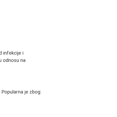
 infekcije i
 u odnosu na
. Popularna je zbog: