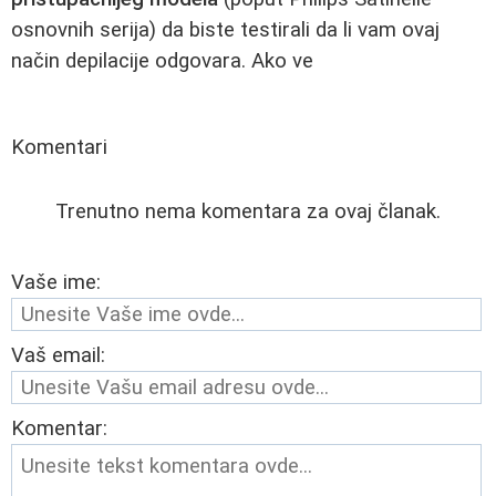
osnovnih serija) da biste testirali da li vam ovaj
način depilacije odgovara. Ako ve
Komentari
Trenutno nema komentara za ovaj članak.
Vaše ime:
Vaš email:
Komentar: