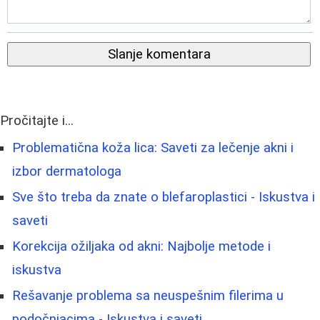
Slanje komentara
Pročitajte i...
Problematična koža lica: Saveti za lečenje akni i
izbor dermatologa
Sve što treba da znate o blefaroplastici - Iskustva i
saveti
Korekcija ožiljaka od akni: Najbolje metode i
iskustva
Rešavanje problema sa neuspešnim filerima u
podočnjacima - Iskustva i saveti