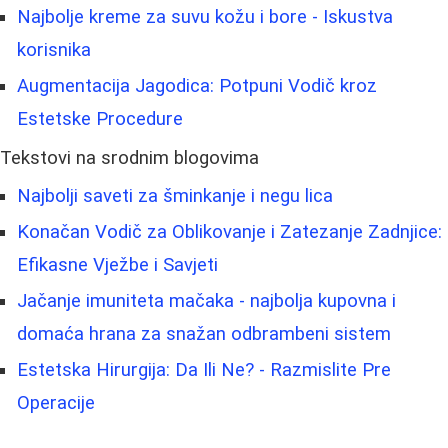
Najbolje kreme za suvu kožu i bore - Iskustva
korisnika
Augmentacija Jagodica: Potpuni Vodič kroz
Estetske Procedure
Tekstovi na srodnim blogovima
Najbolji saveti za šminkanje i negu lica
Konačan Vodič za Oblikovanje i Zatezanje Zadnjice:
Efikasne Vježbe i Savjeti
Jačanje imuniteta mačaka - najbolja kupovna i
domaća hrana za snažan odbrambeni sistem
Estetska Hirurgija: Da Ili Ne? - Razmislite Pre
Operacije