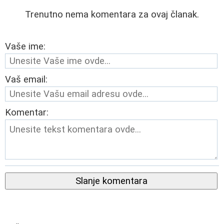
Trenutno nema komentara za ovaj članak.
Vaše ime:
Vaš email:
Komentar:
Slanje komentara