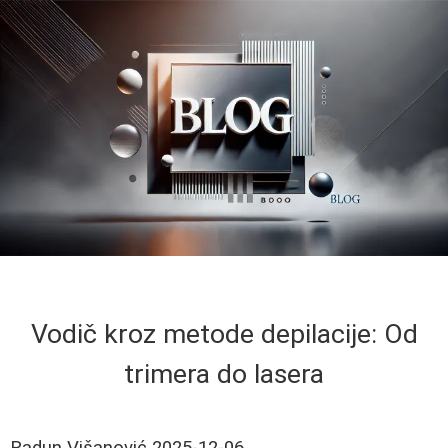
Vodič kroz metode depilacije: Od
trimera do lasera
Radun Višanović
2025-12-06