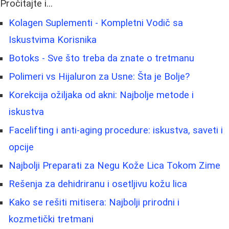
Pročitajte i...
Kolagen Suplementi - Kompletni Vodič sa
Iskustvima Korisnika
Botoks - Sve što treba da znate o tretmanu
Polimeri vs Hijaluron za Usne: Šta je Bolje?
Korekcija ožiljaka od akni: Najbolje metode i
iskustva
Facelifting i anti-aging procedure: iskustva, saveti i
opcije
Najbolji Preparati za Negu Kože Lica Tokom Zime
Rešenja za dehidriranu i osetljivu kožu lica
Kako se rešiti mitisera: Najbolji prirodni i
kozmetički tretmani