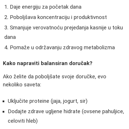
Daje energiju za početak dana
Poboljšava koncentraciju i produktivnost
Smanjuje verovatnoću prejedanja kasnije u toku
dana
Pomaže u održavanju zdravog metabolizma
Kako napraviti balansiran doručak?
Ako želite da poboljšate svoje doručke, evo
nekoliko saveta:
Uključite proteine (jaja, jogurt, sir)
Dodajte zdrave ugljene hidrate (ovsene pahuljice,
celoviti hleb)