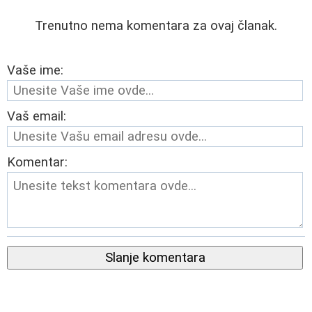
Trenutno nema komentara za ovaj članak.
Vaše ime:
Vaš email:
Komentar:
Slanje komentara