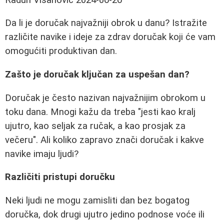
Da li je doručak najvažniji obrok u danu? Istražite
različite navike i ideje za zdrav doručak koji će vam
omogućiti produktivan dan.
Zašto je doručak ključan za uspešan dan?
Doručak je često nazivan najvažnijim obrokom u
toku dana. Mnogi kažu da treba "jesti kao kralj
ujutro, kao seljak za ručak, a kao prosjak za
večeru". Ali koliko zapravo znači doručak i kakve
navike imaju ljudi?
Različiti pristupi doručku
Neki ljudi ne mogu zamisliti dan bez bogatog
doručka, dok drugi ujutro jedino podnose voće ili