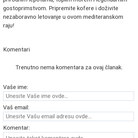
gostoprimstvom. Pripremite kofere i doživite
nezaboravno letovanje u ovom mediteranskom
raju!
Komentari
Trenutno nema komentara za ovaj članak.
Vaše ime:
Vaš email:
Komentar: