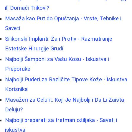
ili Domaći Trikovi?
Masaža kao Put do Opuštanja - Vrste, Tehnike i
Saveti
Silikonski Implanti: Za i Protiv - Razmatranje
Estetske Hirurgije Grudi
Najbolji Šamponi za Vašu Kosu - Iskustva i
Preporuke
Najbolji Puderi za Različite Tipove Kože - Iskustva
Korisnika
Masažeri za Celulit: Koji Je Najbolji i Da Li Zaista
Deluju?
Najbolji preparati za tretman ožiljaka - Saveti i
iskustva