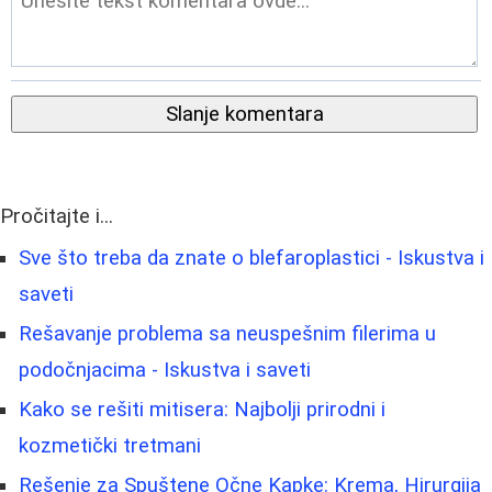
Slanje komentara
Pročitajte i...
Sve što treba da znate o blefaroplastici - Iskustva i
saveti
Rešavanje problema sa neuspešnim filerima u
podočnjacima - Iskustva i saveti
Kako se rešiti mitisera: Najbolji prirodni i
kozmetički tretmani
Rešenje za Spuštene Očne Kapke: Krema, Hirurgija