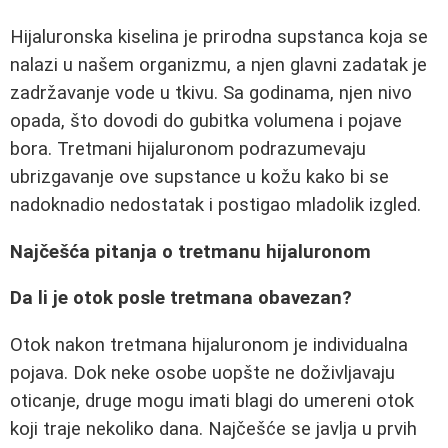
Hijaluronska kiselina je prirodna supstanca koja se
nalazi u našem organizmu, a njen glavni zadatak je
zadržavanje vode u tkivu. Sa godinama, njen nivo
opada, što dovodi do gubitka volumena i pojave
bora. Tretmani hijaluronom podrazumevaju
ubrizgavanje ove supstance u kožu kako bi se
nadoknadio nedostatak i postigao mladolik izgled.
Najčešća pitanja o tretmanu hijaluronom
Da li je otok posle tretmana obavezan?
Otok nakon tretmana hijaluronom je individualna
pojava. Dok neke osobe uopšte ne doživljavaju
oticanje, druge mogu imati blagi do umereni otok
koji traje nekoliko dana. Najčešće se javlja u prvih