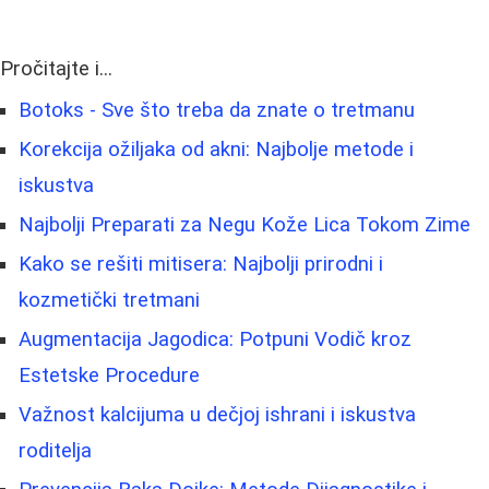
Pročitajte i...
Botoks - Sve što treba da znate o tretmanu
Korekcija ožiljaka od akni: Najbolje metode i
iskustva
Najbolji Preparati za Negu Kože Lica Tokom Zime
Kako se rešiti mitisera: Najbolji prirodni i
kozmetički tretmani
Augmentacija Jagodica: Potpuni Vodič kroz
Estetske Procedure
Važnost kalcijuma u dečjoj ishrani i iskustva
roditelja