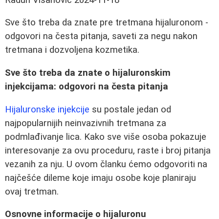
Sve što treba da znate pre tretmana hijaluronom -
odgovori na česta pitanja, saveti za negu nakon
tretmana i dozvoljena kozmetika.
Sve što treba da znate o hijaluronskim
injekcijama: odgovori na česta pitanja
Hijaluronske injekcije
su postale jedan od
najpopularnijih neinvazivnih tretmana za
podmlađivanje lica. Kako sve više osoba pokazuje
interesovanje za ovu proceduru, raste i broj pitanja
vezanih za nju. U ovom članku ćemo odgovoriti na
najčešće dileme koje imaju osobe koje planiraju
ovaj tretman.
Osnovne informacije o hijaluronu