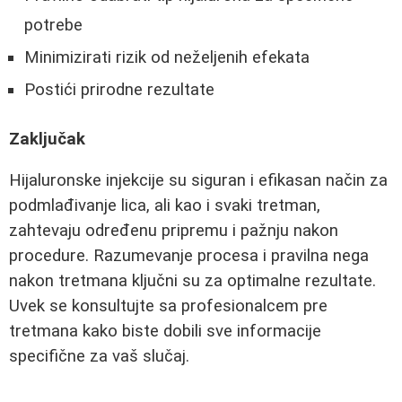
potrebe
Minimizirati rizik od neželjenih efekata
Postići prirodne rezultate
Zaključak
Hijaluronske injekcije su siguran i efikasan način za
podmlađivanje lica, ali kao i svaki tretman,
zahtevaju određenu pripremu i pažnju nakon
procedure. Razumevanje procesa i pravilna nega
nakon tretmana ključni su za optimalne rezultate.
Uvek se konsultujte sa profesionalcem pre
tretmana kako biste dobili sve informacije
specifične za vaš slučaj.