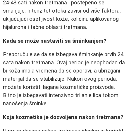
24-48 sati nakon tretmana i postepeno se
smanjuje. Intenzitet otoka zavisi od više faktora,
uključujući osetljivost kože, količinu aplikovanog
hijalurona i tačne oblasti tretmana.
Kada se može nastaviti sa šminkanjem?
Preporučuje se da se izbegava šminkanje prvih 24
sata nakon tretmana. Ovaj period je neophodan da
bi koža imala vremena da se oporavi, a ubrizgani
materijal da se stabilizuje. Nakon ovog perioda,
možete koristiti lagane kozmetičke proizvode.
Bitno je izbegavati intenzivno trljanje lica tokom
nanošenja šminke.
Koja kozmetika je dozvoljena nakon tretmana?
U prvim danima nakon tretmana idealno je koristiti: