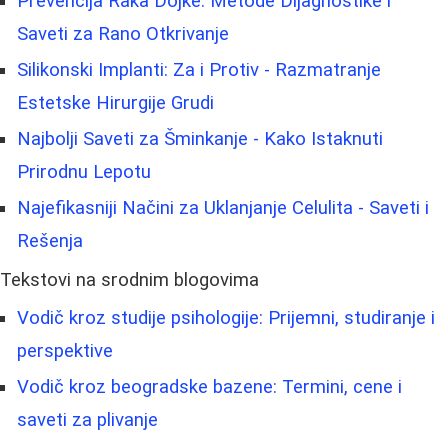
Prevencija Raka Dojke: Metode Dijagnostike i
Saveti za Rano Otkrivanje
Silikonski Implanti: Za i Protiv - Razmatranje
Estetske Hirurgije Grudi
Najbolji Saveti za Šminkanje - Kako Istaknuti
Prirodnu Lepotu
Najefikasniji Načini za Uklanjanje Celulita - Saveti i
Rešenja
Tekstovi na srodnim blogovima
Vodič kroz studije psihologije: Prijemni, studiranje i
perspektive
Vodič kroz beogradske bazene: Termini, cene i
saveti za plivanje