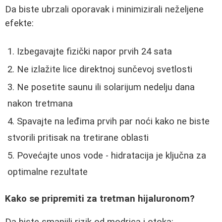
Da biste ubrzali oporavak i minimizirali neželjene
efekte:
Izbegavajte fizički napor prvih 24 sata
Ne izlažite lice direktnoj sunčevoj svetlosti
Ne posetite saunu ili solarijum nedelju dana
nakon tretmana
Spavajte na leđima prvih par noći kako ne biste
stvorili pritisak na tretirane oblasti
Povećajte unos vode - hidratacija je ključna za
optimalne rezultate
Kako se pripremiti za tretman hijaluronom?