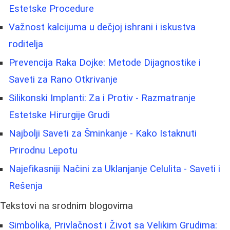
Estetske Procedure
Važnost kalcijuma u dečjoj ishrani i iskustva
roditelja
Prevencija Raka Dojke: Metode Dijagnostike i
Saveti za Rano Otkrivanje
Silikonski Implanti: Za i Protiv - Razmatranje
Estetske Hirurgije Grudi
Najbolji Saveti za Šminkanje - Kako Istaknuti
Prirodnu Lepotu
Najefikasniji Načini za Uklanjanje Celulita - Saveti i
Rešenja
Tekstovi na srodnim blogovima
Simbolika, Privlačnost i Život sa Velikim Grudima: