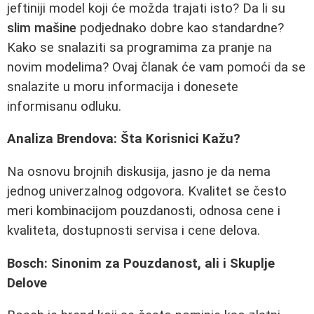
jeftiniji model koji će možda trajati isto? Da li su
slim mašine
podjednako dobre kao standardne?
Kako se snalaziti sa programima za pranje na
novim modelima? Ovaj članak će vam pomoći da se
snalazite u moru informacija i donesete
informisanu odluku.
Analiza Brendova: Šta Korisnici Kažu?
Na osnovu brojnih diskusija, jasno je da nema
jednog univerzalnog odgovora. Kvalitet se često
meri kombinacijom pouzdanosti, odnosa cene i
kvaliteta, dostupnosti servisa i cene delova.
Bosch: Sinonim za Pouzdanost, ali i Skuplje
Delove