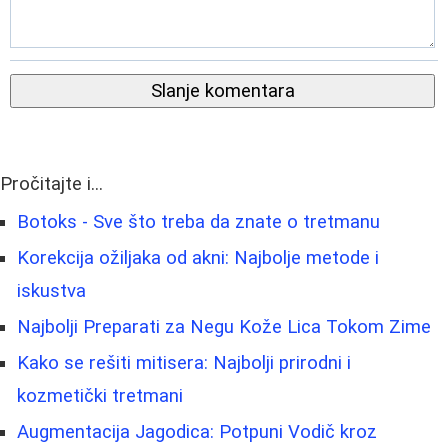
Slanje komentara
Pročitajte i...
Botoks - Sve što treba da znate o tretmanu
Korekcija ožiljaka od akni: Najbolje metode i
iskustva
Najbolji Preparati za Negu Kože Lica Tokom Zime
Kako se rešiti mitisera: Najbolji prirodni i
kozmetički tretmani
Augmentacija Jagodica: Potpuni Vodič kroz