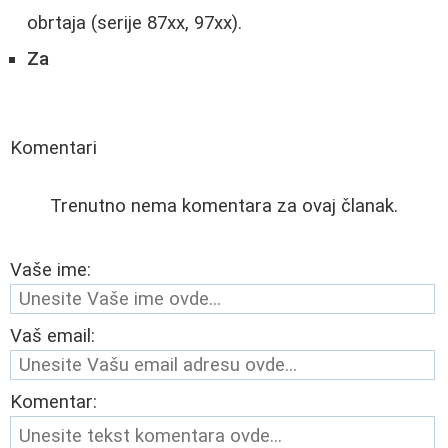
obrtaja (serije 87xx, 97xx).
Za
Komentari
Trenutno nema komentara za ovaj članak.
Vaše ime:
Vaš email:
Komentar: