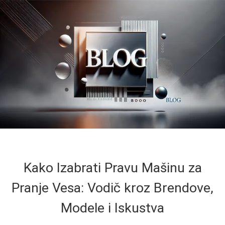
Kako Izabrati Pravu Mašinu za
Pranje Vesa: Vodič kroz Brendove,
Modele i Iskustva