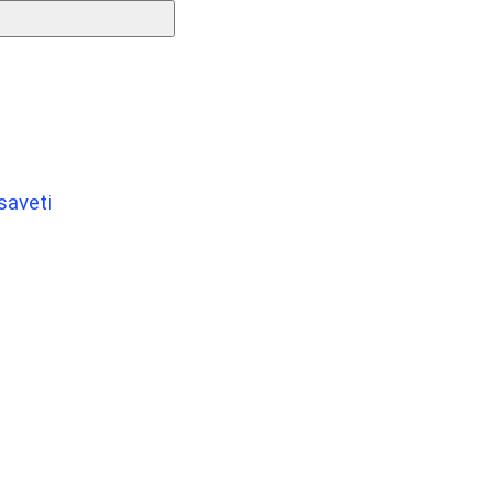
saveti