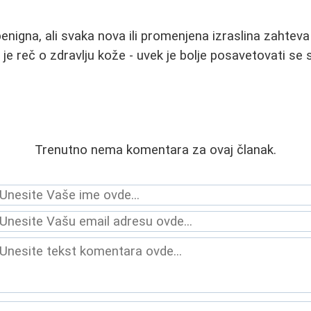
enigna, ali svaka nova ili promenjena izraslina zahteva
 je reč o zdravlju kože - uvek je bolje posavetovati se
Trenutno nema komentara za ovaj članak.