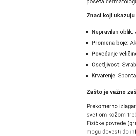
poseta dermatolog
Znaci koji ukazuju
Nepravilan oblik:
A
Promena boje:
Ak
Povećanje veličin
Osetljivost:
Svrab,
Krvarenje:
Spontan
Zašto je važno zaš
Prekomerno izlagan
svetlom kožom treb
Fizičke povrede (gre
mogu dovesti do inf