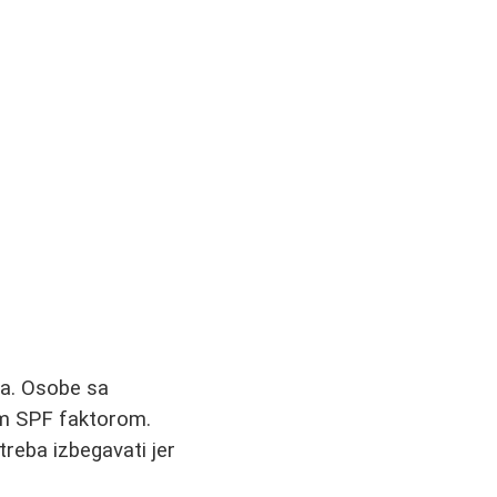
a. Osobe sa
im SPF faktorom.
treba izbegavati jer