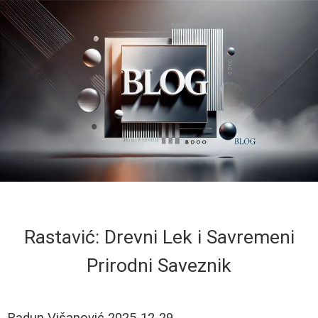
Rastavić: Drevni Lek i Savremeni
Prirodni Saveznik
Radun Višanović
2025-12-29