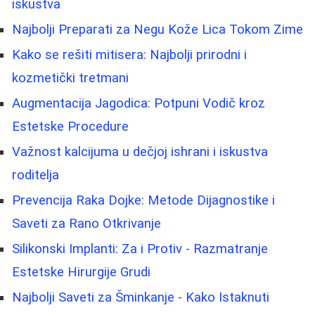
iskustva
Najbolji Preparati za Negu Kože Lica Tokom Zime
Kako se rešiti mitisera: Najbolji prirodni i
kozmetički tretmani
Augmentacija Jagodica: Potpuni Vodič kroz
Estetske Procedure
Važnost kalcijuma u dečjoj ishrani i iskustva
roditelja
Prevencija Raka Dojke: Metode Dijagnostike i
Saveti za Rano Otkrivanje
Silikonski Implanti: Za i Protiv - Razmatranje
Estetske Hirurgije Grudi
Najbolji Saveti za Šminkanje - Kako Istaknuti