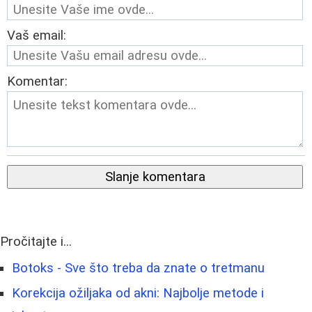
Vaš email:
Komentar:
Slanje komentara
Pročitajte i...
Botoks - Sve što treba da znate o tretmanu
Korekcija ožiljaka od akni: Najbolje metode i