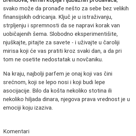
svako može da pronađe nešto za sebe bez velikih
finansijskih odricanja. Ključ je u istraživanju,
strpljenju i spremnosti da se napravi korak van
uobičajenih šema. Slobodno eksperimentišite,
njuškajte, pitajte za savete - i uživajte u čaroliji
mirisa koji će vas pratiti kroz svaki dan, a da pri
tom ne osetite nedostatak u novčaniku.
Na kraju, najbolji parfem je onaj koji vas čini
srećnom, koji se lepo nosi i koji budi lepe
asocijacije. Bilo da košta nekoliko stotina ili
nekoliko hiljada dinara, njegova prava vrednost je u
emociji koju izaziva.
Komentari