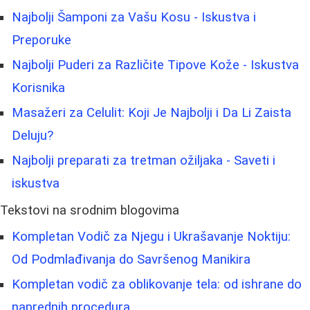
Najbolji Šamponi za Vašu Kosu - Iskustva i
Preporuke
Najbolji Puderi za Različite Tipove Kože - Iskustva
Korisnika
Masažeri za Celulit: Koji Je Najbolji i Da Li Zaista
Deluju?
Najbolji preparati za tretman ožiljaka - Saveti i
iskustva
Tekstovi na srodnim blogovima
Kompletan Vodič za Njegu i Ukrašavanje Noktiju:
Od Podmlađivanja do Savršenog Manikira
Kompletan vodič za oblikovanje tela: od ishrane do
naprednih procedura