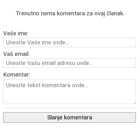
Trenutno nema komentara za ovaj članak.
Vaše ime:
Vaš email:
Komentar:
Slanje komentara